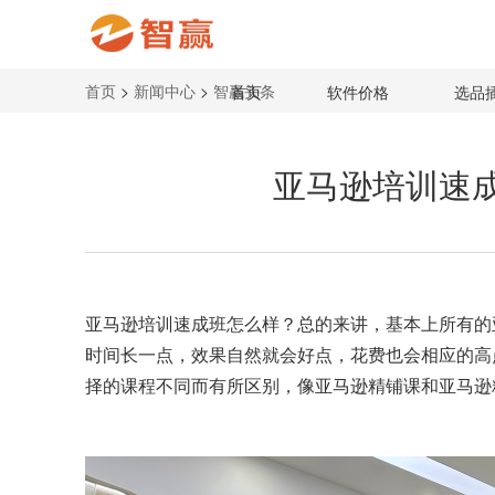
首页
>
新闻中心
>
智赢头条
首页
软件价格
选品
亚马逊培训速
亚马逊培训速成班
怎么样？总的来讲，基本上所有的
时间长一点，效果自然就会好点，花费也会相应的高
择的课程不同而有所区别，像亚马逊精铺课和亚马逊