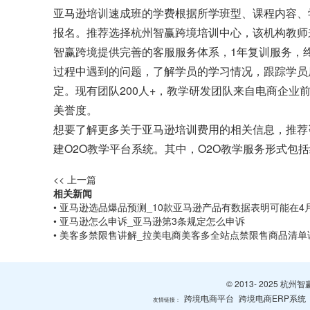
亚马逊培训速成班的学费根据所学班型、课程内容、
报名。推荐选择杭州智赢跨境培训中心，该机构教师
智赢跨境提供完善的客服服务体系，1年复训服务，
过程中遇到的问题，了解学员的学习情况，跟踪学员
定。现有团队200人+，教学研发团队来自电商企
美誉度。
想要了解更多关于亚马逊培训费用的相关信息，推荐
建O2O教学平台系统。其中，O2O教学服务形式
<< 上一篇
相关新闻
• 亚马逊选品爆品预测_10款亚马逊产品有数据表明可能在4
• 亚马逊怎么申诉_亚马逊第3条规定怎么申诉
• 美客多禁限售讲解_拉美电商美客多全站点禁限售商品清单
© 2013- 2025 
跨境电商平台
跨境电商ERP系统
友情链接：