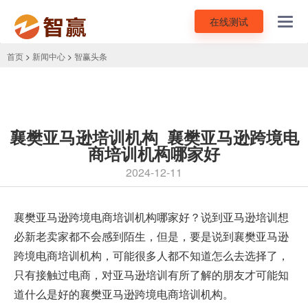
在线测试
Toggl
navig
首页
>
新闻中心
>
智赢头条
襄樊亚马逊培训机构_襄樊亚马逊跨境电
商培训机构哪家好
2024-12-11
襄樊亚马逊跨境电商培训机构
哪家好？说到亚马逊培训想
必新老卖家都不会感到陌生，但是，要是说到襄樊亚马逊
跨境电商培训机构，可能很多人都不知道怎么去选择了，
只有接触过电商，对亚马逊培训有所了解的朋友才可能知
道什么是好的襄樊亚马逊跨境电商培训机构。