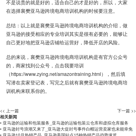
不是说贵的就是好的，适合自己的才是好的，所以，大家
在选择襄樊亚马逊跨境电商培训机构的时候要注意。
总结：以上就是襄樊亚马逊跨境电商培训机构的介绍，做
亚马逊的接受相应的专业培训其实是很有必要的，能够让
自己更好地把亚马逊店铺给运营好，降低开店的风险。
总的来说，襄樊亚马逊跨境电商培训机构是有官方公众号
的，商家找到公众号，点击我要培训
（
https://www.zying.net/amazontraining.html
），然后填
写潜在卖家登记表，写完之后就有襄樊亚马逊跨境电商培
训机构来联系你的。
<< 上一篇
下一篇 >>
相关新闻
• 亚马逊的运输和包装服务_亚马逊的运输包装云仓库和虚拟仓库服务
• 亚马逊封号浪潮又来了_亚马逊大促封号事件白帽运营卖家也未能幸免
• 亚马逊10月热销产品_亚马逊美国站点15种热销产品趋势速览