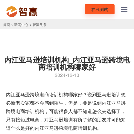
在线测试
Toggl
navig
首页
>
新闻中心
>
智赢头条
内江亚马逊培训机构_内江亚马逊跨境电
商培训机构哪家好
2024-12-13
内江亚马逊跨境电商培训机构
哪家好？说到亚马逊培训想
必新老卖家都不会感到陌生，但是，要是说到内江亚马逊
跨境电商培训机构，可能很多人都不知道怎么去选择了，
只有接触过电商，对亚马逊培训有所了解的朋友才可能知
道什么是好的内江亚马逊跨境电商培训机构。