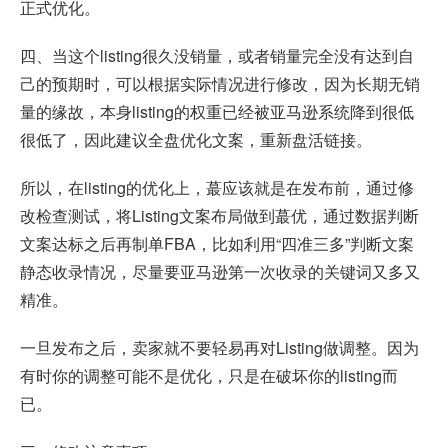
正式优化。
四、当这个listing很久没销量，或者销量完全没有达到自
己的预期时，可以根据实际情况进行修改，因为长期无销
量的缘故，本身listing的权重已经被亚马逊系统降到很低
很低了，因此建议全盘优化文案，重新盘活链接。
所以，在listing的优化上，蕞应该就是在发布前，通过修
改检查测试，将Listing文案布局做到蕞优，通过数据判断
文案达标之后再制单FBA，比如利用“四准三多”判断文案
静态收录情况，尽量要亚马逊第一次收录的关键词又多又
精准。
一旦发布之后，卖家就不要轻易再对Listing做调整。因为
有时你的调整可能不是优化，只是在破坏你的listing而
已。