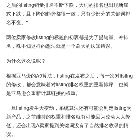
之后的lisitng销量排名不断下跌，大词的排名也出现断崖
式下跌，且下降的趋势都很一致，只有少部分的关键词排
名不变。"
两位卖家修改listing的标题的初衷都是为了提销量、冲排
名，殊不知这样的想法就是一个蕞大的认知错误。
为什么这么说呢？
根据亚马逊的A9算法，listing在发布之后，每一次对listing
的修改，都会意味着对listing排名权重的重新排序，也就
是亚马逊会重新计算链接的权重。
一旦listing发生大变动，系统算法还有可能会判定listing为
新产品，之前维持的权重和排名就有可能因为改动大大降
低，还会出现A卖家提到关键词没有了自然排名收录的情
况。