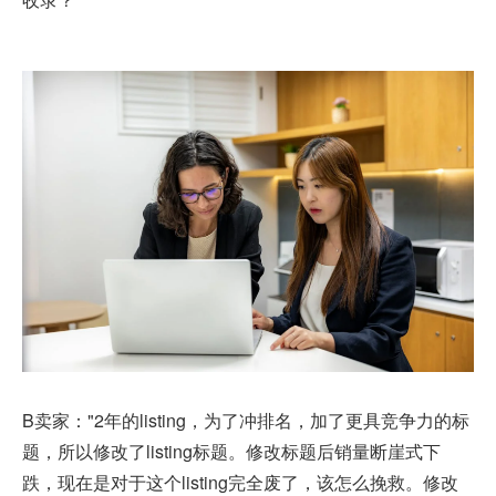
B卖家："2年的listing，为了冲排名，加了更具竞争力的标
题，所以修改了listing标题。修改标题后销量断崖式下
跌，现在是对于这个listing完全废了，该怎么挽救。修改