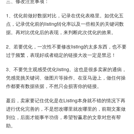
三、修改注意事项：
1、优化前做好数据对比，记录在优化表格里。如优化五
点，记录优化前的listing转化率以及一些相关的关键词数
据。再对比优化后的表现，来判断此次优化的效果。
2、若要优化，一次性不要修改listing的太多东西，也不要
过于频繁，表现好或者稳定的链接大改一定是禁忌！
3、不要凭主观感受优化listing。这也是很多卖家的通病，
凭感觉挑关键词、做图片等操作。在亚马逊上，做任何操
作都要有数据依据，不然只会损害你的链接。
蕞后，卖家要记住优化是在Listing本身就不错的情况下再
进行优化完善的，不是想改哪里就改哪里的，前期文案做
到位，后面才能事半功倍，希望智赢君的文章对您有帮
助。