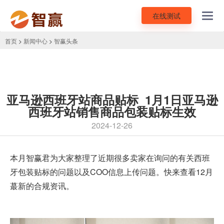
在线测试
Toggl
navig
首页
>
新闻中心
>
智赢头条
亚马逊西班牙站商品贴标_1月1日亚马逊
西班牙站销售商品包装贴标生效
2024-12-26
本月智赢君为大家整理了近期很多卖家在询问的有关西班
牙包装贴标的问题以及COO信息上传问题。快来查看12月
蕞新的合规资讯。