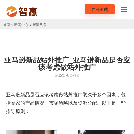
在线测试
Toggl
navig
首页
>
新闻中心
>
智赢头条
亚马逊新品站外推广_亚马逊新品是否应
该考虑做站外推广
2025-02-12
亚马逊新品是否应该考虑做
站外推广
取决于多个因素，包
括卖家的产品情况、市场策略以及资源分配。以下是一些
指导原则：