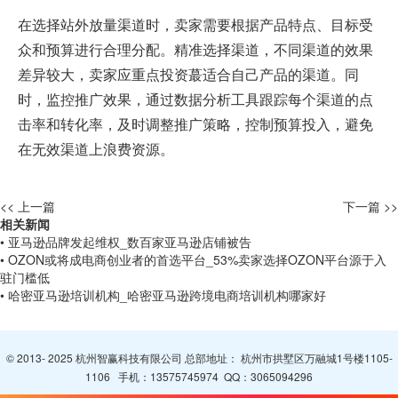
在选择站外放量渠道时，卖家需要根据产品特点、目标受
众和预算进行合理分配。精准选择渠道，不同渠道的效果
差异较大，卖家应重点投资蕞适合自己产品的渠道。同
时，监控推广效果，通过数据分析工具跟踪每个渠道的点
击率和转化率，及时调整推广策略，控制预算投入，避免
在无效渠道上浪费资源。
<< 上一篇
下一篇 >>
相关新闻
• 亚马逊品牌发起维权_数百家亚马逊店铺被告
• OZON或将成电商创业者的首选平台_53%卖家选择OZON平台源于入
驻门槛低
• 哈密亚马逊培训机构_哈密亚马逊跨境电商培训机构哪家好
© 2013- 2025 杭州智赢科技有限公司 总部地址： 杭州市拱墅区万融城1号楼1105-
1106 手机：
13575745974
QQ：
3065094296