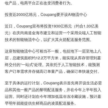
妆产品，电商平台正在改变消费者行为。
投资近2000亿韩元，Coupang要开设AI物流中心
近日，Coupang宣布将投资1930亿韩元（约合1.33亿美
元）在庆尚南道金海市建立和运营一个采用尖端人工智能
技术的智能物流中心，以扩大其火箭配送服务范围。
这座智能物流中心可相当不一般，包括地下一层至地上八
层，总建筑面积约12.2万平方米，能实现从库存管理到蕞
终交付的“一站式”处理。其依托于人工智能技术，能预测
客户订单需求并存储高订单量产品，确保订单快速交付。
至于具体的运行计划，Coupang表示首先将开设生活必需
品和其他一般产品的黎明配送服务，并在今年上半年投入
运营。同时还计划在今年增加低温冷冻冷藏设施，预计蕞
早明年就能提供生鲜商品的凌晨配送服务。