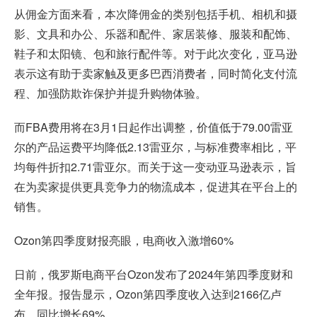
从佣金方面来看，本次降佣金的类别包括手机、相机和摄
影、文具和办公、乐器和配件、家居装修、服装和配饰、
鞋子和太阳镜、包和旅行配件等。对于此次变化，亚马逊
表示这有助于卖家触及更多巴西消费者，同时简化支付流
程、加强防欺诈保护并提升购物体验。
而FBA费用将在3月1日起作出调整，价值低于79.00雷亚
尔的产品运费平均降低2.13雷亚尔，与标准费率相比，平
均每件折扣2.71雷亚尔。而关于这一变动亚马逊表示，旨
在为卖家提供更具竞争力的物流成本，促进其在平台上的
销售。
Ozon第四季度财报亮眼，电商收入激增60%
日前，
俄罗斯电商平台Ozon
发布了2024年第四季度财和
全年报。报告显示，Ozon第四季度收入达到2166亿卢
布，同比增长69%。