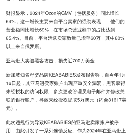
财报显示，2024年Ozon的GMV（包括服务）同比增长
64%，这一增长主要来自平台卖家的强劲表现——他们的
营业额同比增长69%，在市场总营业额中的占比达到
85.4%。目前，平台活跃卖家数量已增至60万，其中80%
以上来自俄罗斯。
亚马逊大卖遭黑客攻击，损失近700万美金
新加坡知名母婴品牌KEABABIES发布报告称，自今年1月
16日起，其亚马逊卖家账户出现严重安全漏洞，黑客获得
未经授权的访问权限，多次更改管理员电子邮件并修改关
联的银行账户，导致未经授权提取5万澳元（约合31617美
元）。
此次违规行为导致KEABABIES的亚马逊卖家账户被停
用，由此引发了一系列连锁反应。作为2024年在亚马逊上