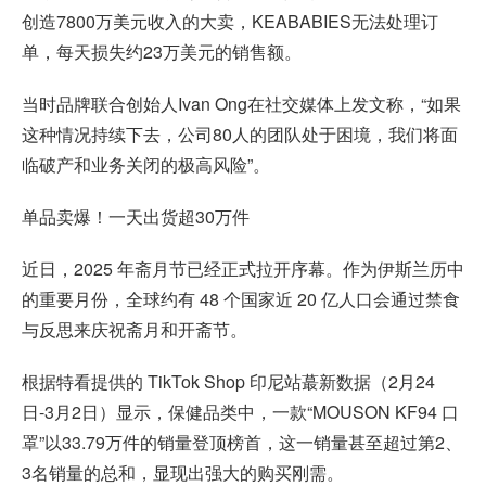
创造7800万美元收入的大卖，KEABABIES无法处理订
单，每天损失约23万美元的销售额。
当时品牌联合创始人Ivan Ong在社交媒体上发文称，“如果
这种情况持续下去，公司80人的团队处于困境，我们将面
临破产和业务关闭的极高风险”。
单品卖爆！一天出货超30万件
近日，2025 年斋月节已经正式拉开序幕。作为伊斯兰历中
的重要月份，全球约有 48 个国家近 20 亿人口会通过禁食
与反思来庆祝斋月和开斋节。
根据特看提供的 TikTok Shop 印尼站蕞新数据（2月24
日-3月2日）显示，保健品类中，一款“MOUSON KF94 口
罩”以33.79万件的销量登顶榜首，这一销量甚至超过第2、
3名销量的总和，显现出强大的购买刚需。