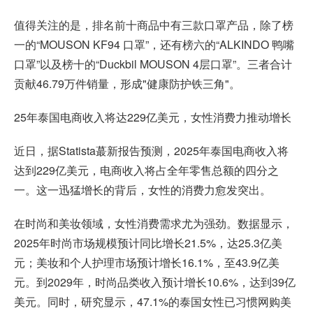
值得关注的是，排名前十商品中有三款口罩产品，除了榜
一的“MOUSON KF94 口罩”，还有榜六的“ALKINDO 鸭嘴
口罩”以及榜十的“Duckbil MOUSON 4层口罩”。三者合计
贡献46.79万件销量，形成"健康防护铁三角"。
25年泰国电商收入将达229亿美元，女性消费力推动增长
近日，据Statista蕞新报告预测，2025年泰国电商收入将
达到229亿美元，电商收入将占全年零售总额的四分之
一。这一迅猛增长的背后，女性的消费力愈发突出。
在时尚和美妆领域，女性消费需求尤为强劲。数据显示，
2025年时尚市场规模预计同比增长21.5%，达25.3亿美
元；美妆和个人护理市场预计增长16.1%，至43.9亿美
元。到2029年，时尚品类收入预计增长10.6%，达到39亿
美元。同时，研究显示，47.1%的泰国女性已习惯网购美