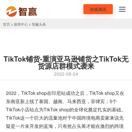
在线测试
Toggl
navig
首页
>
新闻中心
>
智赢头条
TikTok铺货-重演亚马逊铺货之TikTok无
货源店群模式袭来
2022-08-24
2022，
TikTok shop
在印尼站成功之后，TikTok shop又在
东南亚新上线了泰国、越南、马来西亚，菲律宾；5个
TikTok小店站点为TikTok shop的全球化奠定扎实的基础。
TikTok这一个巨大的流量池对于中国跨境电商卖家来说无
疑是一片未开发的蓝海，只有抢占头筹才能在激烈的跨境