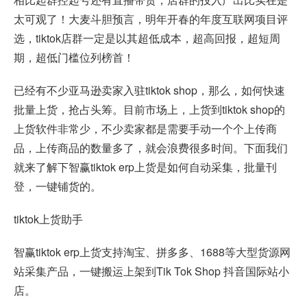
太可观了！大麦斗胆预言，明年开春的年度互联网项目评
选，tiktok店群一定是以其超低成本，超高回报，超短周
期，超低门槛位列榜首！
已经有不少亚马逊卖家入驻tiktok shop，那么，如何快速
批量上货，抢占头筹。目前市场上，上货到tiktok shop的
上货软件非常少，不少卖家都是需要手动一个个上传商
品，上传商品的数量多了，就会浪费很多时间。下面我们
就来了解下智赢tiktok erp上货是如何自动采集，批量刊
登，一键铺货的。
tiktok上货助手
智赢tiktok erp上货支持淘宝、拼多多、1688等大型货源网
站采集产品，一键搬运上架到Tik Tok Shop 抖音国际站小
店。