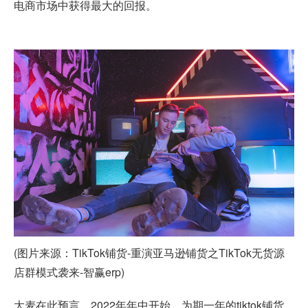
电商市场中获得最大的回报。
(图片来源：TikTok铺货-重演
亚马逊铺货
之TikTok无货源
店群模式袭来-智赢erp)
大麦在此预言，2022年年中开始，为期一年的tiktok铺货