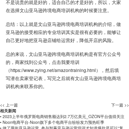
不是说贵的就是好的，适合自己的才是好的，所以，大家
在选择文山亚马逊跨境电商培训机构的时候要注意。
总结：以上就是文山亚马逊跨境电商培训机构的介绍，做
亚马逊的接受相应的专业培训其实是很有必要的，能够让
自己更好地把亚马逊店铺给运营好，降低开店的风险。
总的来说，文山亚马逊跨境电商培训机构是有官方公众号
的，商家找到公众号，点击我要培训
（
https://www.zying.net/amazontraining.html
），然后填
写潜在卖家登记表，写完之后就有文山亚马逊跨境电商培
训机构来联系你的。
<< 上一篇
下一篇 >>
相关新闻
• 2023上半年俄罗斯电商销售额达到2.7万亿美元_OZON平台值得关注
• Noon电商平台-Noon旗下多个电商平台纷纷发力预热旺季
• 做了两年亚马逊运营_参与智赢亚马逊运营培训才知道爆款是可以“复