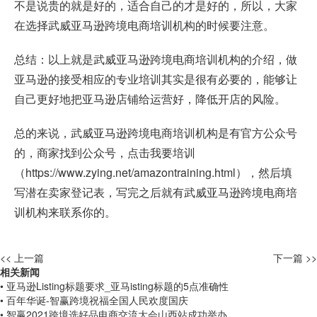
不是说贵的就是好的，适合自己的才是好的，所以，大家
在选择武威亚马逊跨境电商培训机构的时候要注意。
总结：以上就是武威亚马逊跨境电商培训机构的介绍，做
亚马逊的接受相应的专业培训其实是很有必要的，能够让
自己更好地把亚马逊店铺给运营好，降低开店的风险。
总的来说，武威亚马逊跨境电商培训机构是有官方公众号
的，商家找到公众号，点击我要培训
（
https://www.zying.net/amazontraining.html
），然后填
写潜在卖家登记表，写完之后就有武威亚马逊跨境电商培
训机构来联系你的。
<< 上一篇
下一篇 >>
相关新闻
• 亚马逊Listing标题要求_亚马isting标题的5点准确性
• 百年华诞-智赢跨境祝福全国人民欢度国庆
• 智赢2021跨境选好品电商交流大会山西站成功举办