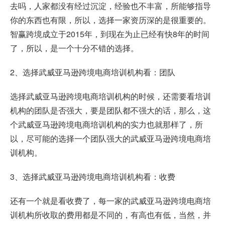
去吗，人家都没有经过沉淀，经验也不丰富，所能够指导
你的东西也有限，所以，选择一家资历深的是很重要的。
智赢跨境成立于2015年，到现在为止已经有快8年的时间
了，所以，是一个十分不错的选择。
2、选择武威亚马逊跨境电商培训机构看：团队
选择武威亚马逊跨境电商培训机构的时候，还需要看培训
机构的团队是否强大，要是团队都不强大的话，那么，这
个武威亚马逊跨境电商培训机构的实力也就那样了，所
以，尽可能的选择一个团队强大的武威亚马逊跨境电商培
训机构。
3、选择武威亚马逊跨境电商培训机构看：收费
还有一个就是看收费了，每一家的武威亚马逊跨境电商培
训机构所收取的费用都是不同的，有高也有低，当然，并