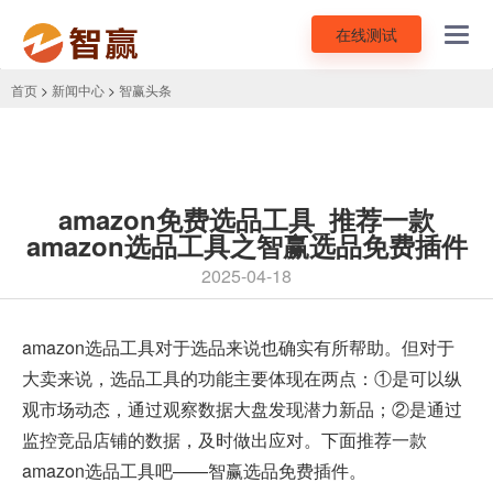
在线测试
Toggl
navig
首页
>
新闻中心
>
智赢头条
amazon免费选品工具_推荐一款
amazon选品工具之智赢选品免费插件
2025-04-18
amazon选品工具对于选品来说也确实有所帮助。但对于
大卖来说，选品工具的功能主要体现在两点：①是可以纵
观市场动态，通过观察数据大盘发现潜力新品；②是通过
监控竞品店铺的数据，及时做出应对。下面推荐一款
amazon选品工具吧——
智赢选品免费插件
。