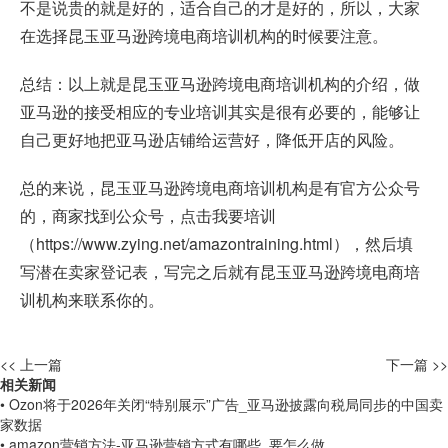
不是说贵的就是好的，适合自己的才是好的，所以，大家
在选择昆玉亚马逊跨境电商培训机构的时候要注意。
总结：以上就是昆玉亚马逊跨境电商培训机构的介绍，做
亚马逊的接受相应的专业培训其实是很有必要的，能够让
自己更好地把亚马逊店铺给运营好，降低开店的风险。
总的来说，昆玉亚马逊跨境电商培训机构是有官方公众号
的，商家找到公众号，点击我要培训
（
https://www.zying.net/amazontraining.html
），然后填
写潜在卖家登记表，写完之后就有昆玉亚马逊跨境电商培
训机构来联系你的。
<< 上一篇
下一篇 >>
相关新闻
• Ozon将于2026年关闭“特别展示”广告_亚马逊披露向税局同步的中国卖
家数据
• amazon营销方法-亚马逊营销方式有哪些_要怎么做