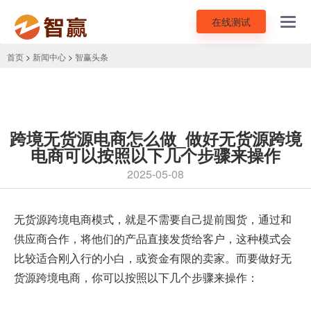
在线测试
Toggl
navig
首页
>
新闻中心
>
智赢头条
跨境无货源电商怎么做_做好无货源跨境
电商可以按照以下几个步骤来操作
2025-05-08
无货源跨境电商模式
，就是不需要自己提前囤货，通过和
供应商合作，将他们的产品直接发货给客户，这种模式会
比较适合刚入行的小白，或资金有限的卖家。而要做好无
货源跨境电商，你可以按照以下几个步骤来操作：