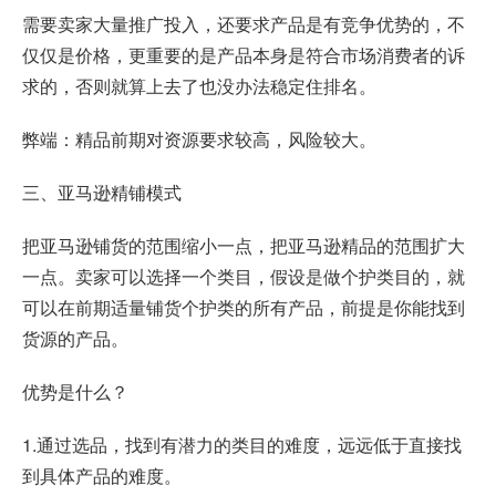
需要卖家大量推广投入，还要求产品是有竞争优势的，不
仅仅是价格，更重要的是产品本身是符合市场消费者的诉
求的，否则就算上去了也没办法稳定住排名。
弊端：精品前期对资源要求较高，风险较大。
三、亚马逊精铺模式
把亚马逊铺货的范围缩小一点，把亚马逊精品的范围扩大
一点。卖家可以选择一个类目，假设是做个护类目的，就
可以在前期适量铺货个护类的所有产品，前提是你能找到
货源的产品。
优势是什么？
1.通过选品，找到有潜力的类目的难度，远远低于直接找
到具体产品的难度。