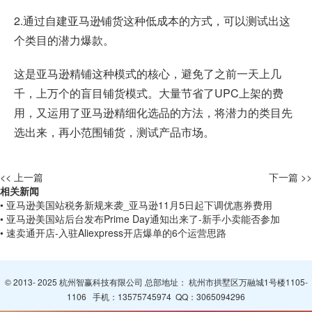
2.通过自建亚马逊铺货这种低成本的方式，可以测试出这
个类目的潜力爆款。
这是亚马逊精铺这种模式的核心，避免了之前一天上几
千，上万个的盲目铺货模式。大量节省了UPC上架的费
用，又运用了亚马逊精细化选品的方法，将潜力的类目先
选出来，再小范围铺货，测试产品市场。
<< 上一篇
下一篇 >>
相关新闻
• 亚马逊美国站税务新规来袭_亚马逊11月5日起下调优惠券费用
• 亚马逊美国站后台发布Prime Day通知出来了-新手小卖能否参加
• 速卖通开店-入驻Aliexpress开店爆单的6个运营思路
© 2013- 2025 杭州智赢科技有限公司 总部地址： 杭州市拱墅区万融城1号楼1105-
1106 手机：
13575745974
QQ：
3065094296