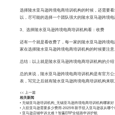
选择陵水亚马逊跨境电商培训机构的时候，还需要看
以，尽可能的选择一个团队强大的陵水亚马逊跨境电
3、选择陵水亚马逊跨境电商培训机构看：收费
还有一个就是看收费了，每一家的陵水亚马逊跨境电
家在选择陵水亚马逊跨境电商培训机构的时候要注意
总结：以上就是陵水亚马逊跨境电商培训机构的介绍
总的来说，陵水亚马逊跨境电商培训机构是有官方公
表，写完之后就有陵水亚马逊跨境电商培训机构来联
<< 上一篇
相关新闻
• 无锡亚马逊培训机构_无锡亚马逊跨境电商培训机构哪家好
• 入驻亚马逊需要多少费用-2025年新手驻入亚马逊该从哪
• 亚马逊店铺申诉太难？智赢ERP全链路申诉护航