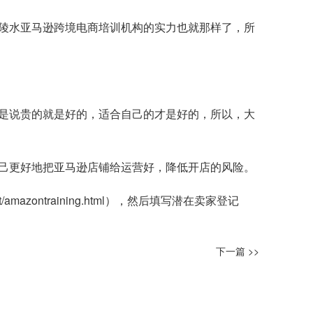
陵水亚马逊跨境电商培训机构的实力也就那样了，所
是说贵的就是好的，适合自己的才是好的，所以，大
己更好地把亚马逊店铺给运营好，降低开店的风险。
t/amazontraining.html
），然后填写潜在卖家登记
下一篇 >>