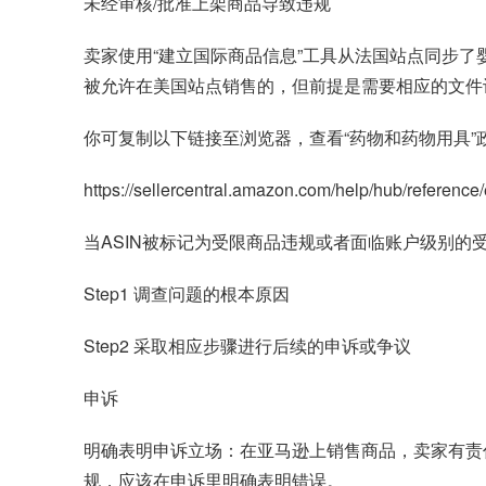
未经审核/批准上架商品导致违规
卖家使用“建立国际商品信息”工具从法国站点同步
被允许在美国站点销售的，但前提是需要相应的文件
你可复制以下链接至浏览器，查看“药物和药物用具”
https://sellercentral.amazon.com/help/hub/refere
当ASIN被标记为受限商品违规或者面临账户级别的
Step1 调查问题的根本原因
Step2 采取相应步骤进行后续的申诉或争议
申诉
明确表明申诉立场：在亚马逊上销售商品，卖家有责
规，应该在申诉里明确表明错误。