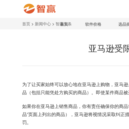
首页
>
新闻中心
>
智赢头条
首页
软件价格
选品
亚马逊受
为了让买家始终可以放心地在亚马逊上购物，亚马逊
品（包括只能凭处方购买的商品）。即使某件商品被
如果你在亚马逊上销售商品，你有责任确保你的商品
品”页面上列出的商品），亚马逊将视情况采取纠正
罚。