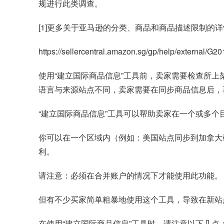
规进行此类调查。
[1]更多关于亚马逊的分类、商品和商品描述限制的
https://sellercentral.amazon.sg/gp/help/external/
使用“建立国际商品信息”工具前，卖家需要检查所
语言与来源站点不同，卖家需要在同步商品信息后，
“建立国际商品信息”工具可以帮助卖家在一个或多
你可以在一个区域内（例如：美国站点同步到加拿大
利。
请注意：必须在合并账户的情况下才能使用此功能。
但有不少买家简单粗暴地使用这个工具，导致在新站
在使用“建立国际商品信息”工具时，请注意以下几点