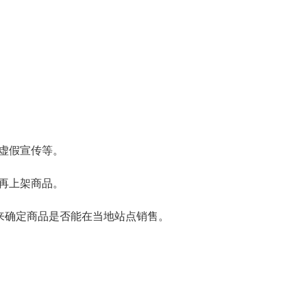
虚假宣传等。
再上架商品。
来确定商品是否能在当地站点销售。