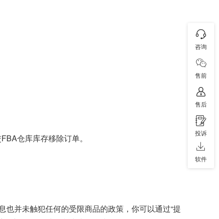
咨询
售前
售后
投诉
FBA仓库库存移除订单。
软件
息也并未触犯任何的受限商品的政策，你可以通过“提