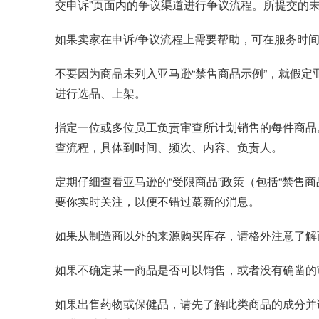
交申诉”页面内的争议渠道进行争议流程。所提交的
如果卖家在申诉/争议流程上需要帮助，可在服务时间内
不要因为商品未列入亚马逊“禁售商品示例”，就假
进行选品、上架。
指定一位或多位员工负责审查所计划销售的每件商品
查流程，具体到时间、频次、内容、负责人。
定期仔细查看亚马逊的“受限商品”政策（包括“禁售
要你实时关注，以便不错过蕞新的消息。
如果从制造商以外的来源购买库存，请格外注意了解
如果不确定某一商品是否可以销售，或者没有确凿的
如果出售药物或保健品，请先了解此类商品的成分并