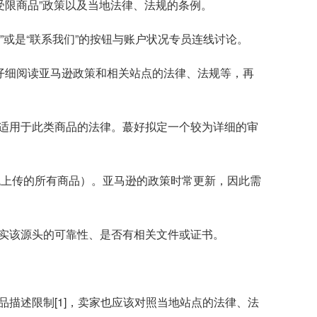
受限商品”政策以及当地法律、法规的条例。
”或是“联系我们”的按钮与账户状况专员连线讨论。
仔细阅读亚马逊政策和相关站点的法律、法规等，再
适用于此类商品的法律。蕞好拟定一个较为详细的审
统上传的所有商品）。亚马逊的政策时常更新，因此需
实该源头的可靠性、是否有相关文件或证书。
描述限制[1]，卖家也应该对照当地站点的法律、法