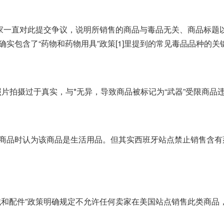
卖家一直对此提交争议，说明所销售的商品与毒品无关、商品标题
实包含了“药物和药物用具”政策[1]里提到的常见毒品品种的关
片拍摄过于真实，与*无异，导致商品被标记为“武器”受限商品
商品时认为该商品是生活用品。但其实西班牙站点禁止销售含有
械和配件”政策明确规定不允许任何卖家在美国站点销售此类商品