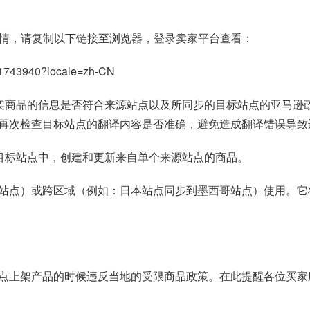
详情，请复制以下链接至浏览器，登录卖家平台查看：
G201743940?locale=zh-CN
上架商品的信息是否符合来源站点以及所同步的目标站点的亚马逊
再次检查目标站点的翻译内容是否准确，避免造成翻译错误导致违
个目标站点中，创建和更新来自单个来源站点的商品。
站点）或跨区域（例如：日本站点同步到墨西哥站点）使用。它
点上架产品的时候违反当地的受限商品政策。在此提醒各位买家
：