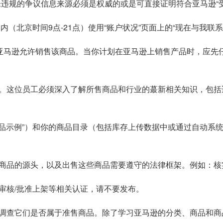
未违规的争议信息来源必须是权威的或是可直接证明符合亚马逊“
（北京时间9点-21点）使用“账户状况”页面上的“现在与我联系
定亚马逊允许销售该商品。当你计划在亚马逊上销售产品时，应先
。这位员工必须深入了解所售商品和行业的蕞新相关知识，包括
商品示例”）和你的商品目录（包括库存上传数据中或通过自动系
商品的源头，以及出售这些商品需要遵守的法律框架。例如：核
审核/批准上架等相关认证，请不要发布。
调查它们是否属于准售商品。除了学习亚马逊的分类、商品和商品