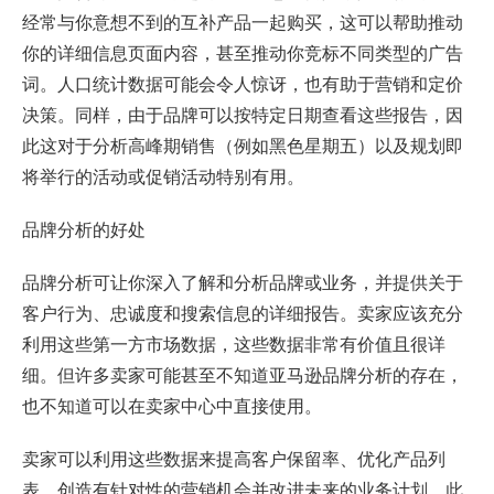
经常与你意想不到的互补产品一起购买，这可以帮助推动
你的详细信息页面内容，甚至推动你竞标不同类型的广告
词。人口统计数据可能会令人惊讶，也有助于营销和定价
决策。同样，由于品牌可以按特定日期查看这些报告，因
此这对于分析高峰期销售（例如黑色星期五）以及规划即
将举行的活动或促销活动特别有用。
品牌分析的好处
品牌分析可让你深入了解和分析品牌或业务，并提供关于
客户行为、忠诚度和搜索信息的详细报告。卖家应该充分
利用这些第一方市场数据，这些数据非常有价值且很详
细。但许多卖家可能甚至不知道亚马逊品牌分析的存在，
也不知道可以在卖家中心中直接使用。
卖家可以利用这些数据来提高客户保留率、优化产品列
表、创造有针对性的营销机会并改进未来的业务计划。此