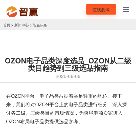
在线测试
Toggl
navig
首页
>
新闻中心
>
智赢头条
OZON电子品类深度选品_OZON从二级
类目趋势到三级选品指南
2025-06-06
在
OZON平台
，电子品类占据着举足轻重的地位。接下
来，我们将对OZON平台上的电子品类进行细分，深入探
讨各二级、三级类目的市场情况，为跨境电商卖家进入
OZON布局电子品类提供选品参考。