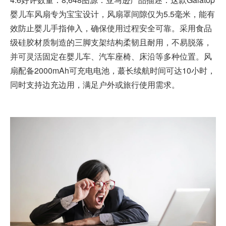
婴儿车风扇专为宝宝设计，风扇罩间隙仅为5.5毫米，能有
效防止婴儿手指伸入，确保使用过程安全可靠。采用食品
级硅胶材质制造的三脚支架结构柔韧且耐用，不易脱落，
并可灵活固定在婴儿车、汽车座椅、床沿等多种位置。风
扇配备2000mAh可充电电池，蕞长续航时间可达10小时，
同时支持边充边用，满足户外或旅行使用需求。