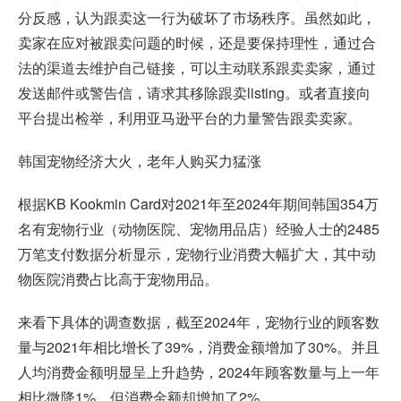
分反感，认为跟卖这一行为破坏了市场秩序。虽然如此，
卖家在应对被跟卖问题的时候，还是要保持理性，通过合
法的渠道去维护自己链接，可以主动联系跟卖卖家，通过
发送邮件或警告信，请求其移除跟卖listing。或者直接向
平台提出检举，利用亚马逊平台的力量警告跟卖卖家。
韩国宠物经济大火，老年人购买力猛涨
根据KB Kookmin Card对2021年至2024年期间韩国354万
名有宠物行业（动物医院、宠物用品店）经验人士的2485
万笔支付数据分析显示，宠物行业消费大幅扩大，其中动
物医院消费占比高于宠物用品。
来看下具体的调查数据，截至2024年，宠物行业的顾客数
量与2021年相比增长了39%，消费金额增加了30%。并且
人均消费金额明显呈上升趋势，2024年顾客数量与上一年
相比微降1%，但消费金额却增加了2%。