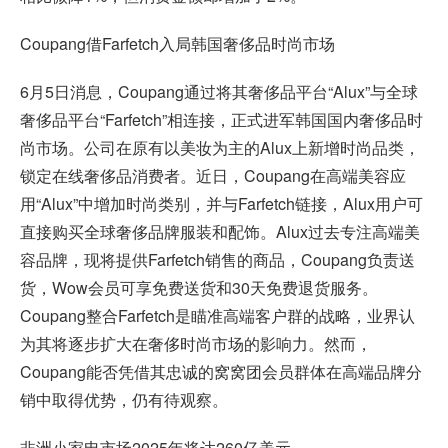
Coupang借Farfetch入局韩国奢侈品时尚市场
6月5日消息，Coupang通过将其奢侈品平台“Alux”与全球
奢侈品平台“Farfetch”相连接，正式进军韩国国内奢侈品时
尚市场。公司在原有以美妆为主的Alux上新增时尚品类，
锁定在线奢侈品消费者。近日，Coupang在高端美容应
用“Alux”中增加时尚类别，并与Farfetch链接，Alux用户可
直接购买全球奢侈品牌服装和配饰。Alux过去专注高端美
容品牌，现将提供Farfetch销售的商品，Coupang负责送
货，Wow会员可享免费送货和30天免费退货服务。
Coupang整合Farfetch是瞄准高端客户群的战略，业界认
为其将逐步扩大在奢侈时尚市场的影响力。然而，
Coupang能否凭借其忠诚的窝窝团会员群体在高端品牌分
销中取得优势，仍有待观察。
非洲小家电市场2025年将达260亿美元