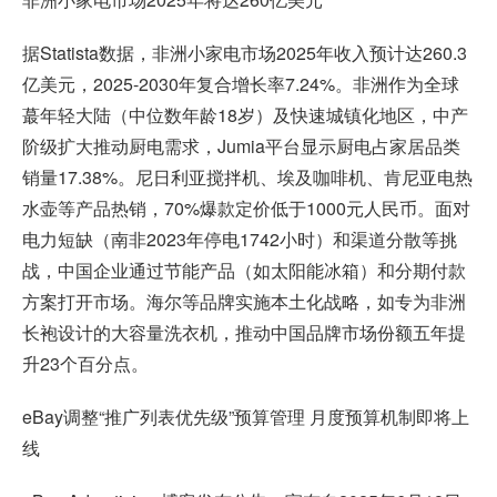
据Statista数据，非洲小家电市场2025年收入预计达260.3
亿美元，2025-2030年复合增长率7.24%。非洲作为全球
蕞年轻大陆（中位数年龄18岁）及快速城镇化地区，中产
阶级扩大推动厨电需求，Jumia平台显示厨电占家居品类
销量17.38%。尼日利亚搅拌机、埃及咖啡机、肯尼亚电热
水壶等产品热销，70%爆款定价低于1000元人民币。面对
电力短缺（南非2023年停电1742小时）和渠道分散等挑
战，中国企业通过节能产品（如太阳能冰箱）和分期付款
方案打开市场。海尔等品牌实施本土化战略，如专为非洲
长袍设计的大容量洗衣机，推动中国品牌市场份额五年提
升23个百分点。
eBay调整“推广列表优先级”预算管理 月度预算机制即将上
线