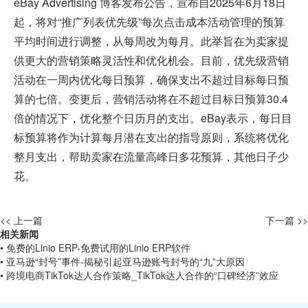
eBay Advertising 博客发布公告，宣布自2025年6月18日
起，将对“推广列表优先级”每次点击成本活动管理的预算
平均时间进行调整，从每周改为每月。此举旨在为卖家提
供更大的营销策略灵活性和优化机会。目前，优先级营销
活动在一周内优化每日预算，确保支出不超过目标每日预
算的七倍。变更后，营销活动将在不超过目标日预算30.4
倍的情况下，优化整个日历月的支出。eBay表示，每日目
标预算将作为计算每月潜在支出的指导原则，系统将优化
整月支出，帮助卖家在流量高峰日多花预算，其他日子少
花。
<< 上一篇
下一篇 >>
相关新闻
• 免费的Linio ERP-免费试用的Linio ERP软件
• 亚马逊“封号”事件-揭秘引起亚马逊账号封号的“九”大原因
• 跨境电商TikTok达人合作策略_TikTok达人合作的“口碑经济”效应