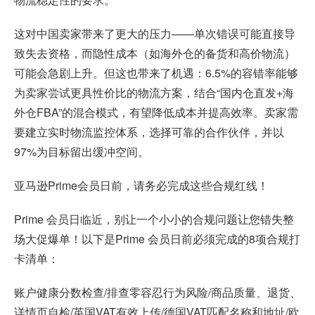
这对中国卖家带来了更大的压力——单次错误可能直接导
致失去资格，而隐性成本（如海外仓的备货和高价物流）
可能会急剧上升。但这也带来了机遇：6.5%的容错率能够
为卖家尝试更具性价比的物流方案，结合“国内仓直发+海
外仓FBA”的混合模式，有望降低成本并提高效率。卖家需
要建立实时物流监控体系，选择可靠的合作伙伴，并以
97%为目标留出缓冲空间。
亚马逊Prime会员日前，请务必完成这些合规红线！
Prime 会员日临近，别让一个小小的合规问题让您错失整
场大促爆单！以下是Prime 会员日前必须完成的8项合规打
卡清单：
账户健康分数检查/排查零容忍行为风险/商品质量、退货、
详情页自检/英国VAT有效上传/德国VAT匹配名称和地址/欧