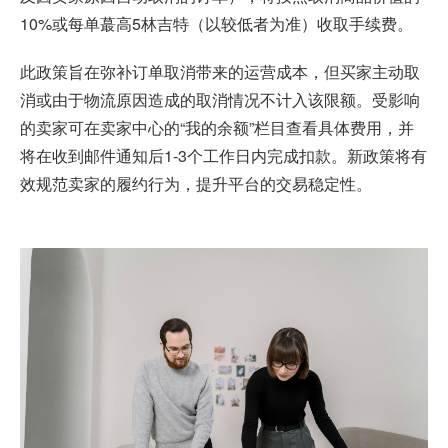
10%或每单蕞高5林吉特（以较低者为准）收取手续费。
此政策旨在弥补订单取消带来的运营成本，但买家主动取
消或由于物流原因造成的取消情况不计入该限额。受影响
的卖家可在卖家中心的“我的余额”栏目查看具体费用，并
将在收到邮件通知后1-3个工作日内完成扣款。新政策将有
效规范卖家的履约行为，提升平台的交易稳定性。