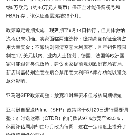
纳5万欧元（约40万元人民币）保证金才能保留税号和
FBA库存，该保证金需冻结36个月。
政策原定近期实施，现延期至8月14日执行，但具体缴纳
流程仍未明确。卖家面临两难选择：缴纳高额保证金将占
用大量资金；不缴纳则需清空意大利库存，且年销售额限
制在1万美元以内。业内人士预测，德国、法国等欧洲国
家可能跟进类似政策，建议卖家提前规划欧洲市场布局。
新店铺需特别注意在后台禁用意大利FBA库存功能以避免
意外影响。
亚马逊SFP政策调整：放宽准时率要求但考核周期缩短
亚马逊自配送Prime（SFP）政策将于6月29日进行重要调
整：准时送达率（OTDR）的门槛从97%放宽至93.5%，
然而评估周期却由每月改为每周，这在一定程度上提升了
物流稳定性的要求。