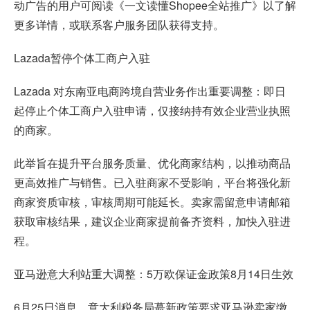
动广告的用户可阅读《一文读懂Shopee全站推广》以了解
更多详情，或联系客户服务团队获得支持。
Lazada暂停个体工商户入驻
Lazada 对东南亚电商跨境自营业务作出重要调整：即日
起停止个体工商户入驻申请，仅接纳持有效企业营业执照
的商家。
此举旨在提升平台服务质量、优化商家结构，以推动商品
更高效推广与销售。已入驻商家不受影响，平台将强化新
商家资质审核，审核周期可能延长。卖家需留意申请邮箱
获取审核结果，建议企业商家提前备齐资料，加快入驻进
程。
亚马逊意大利站重大调整：5万欧保证金政策8月14日生效
6月25日消息，意大利税务局蕞新政策要求亚马逊卖家缴