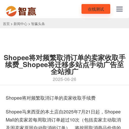
在线测试
Toggl
navig
首页
>
新闻中心
>
智赢头条
Shopee将对频繁取消订单的卖家收取手
续费_Shopee将迁移多站点手动广告至
全站推广
2025-06-26
Shopee
将对频繁取消订单的卖家收取手续费
Shopee马来西亚的本土店自2025年7月21日起，Shopee
Mall的卖家若每周取消订单超过10次（包括卖家主动取消
及因卖家原因自动取消的订单），将按照取消商品价值的