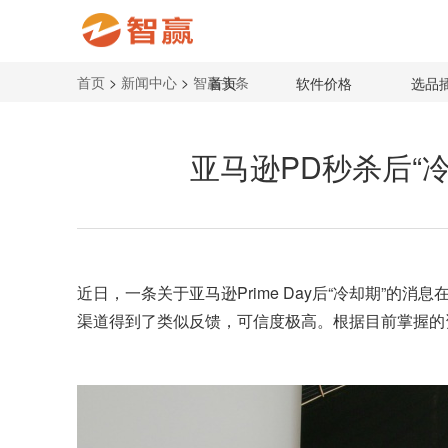
首页
>
新闻中心
>
智赢头条
首页
软件价格
选品
亚马逊PD秒杀后“
近日，一条关于
亚马逊Prime Day
后“冷却期”的消
渠道得到了类似反馈，可信度极高。根据目前掌握的资料