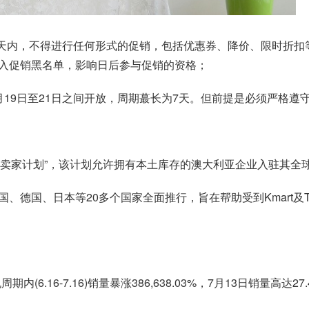
束后的7天内，不得进行任何形式的促销，包括优惠券、降价、限时折扣等；
入促销黑名单，影响日后参与促销的资格；
7月19日至21日之间开放，周期蕞长为7天。但前提是必须严格
地卖家计划”，该计划允许拥有本土库存的澳大利亚企业入驻其全
、德国、日本等20多个国家全面推行，旨在帮助受到Kmart及
期内(6.16-7.16)销量暴涨386,638.03%，7月13日销量高