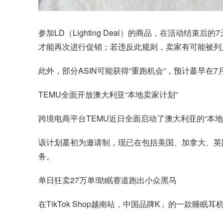
参加LD（Lighting Deal）的商品，在活动结
才能再次进行促销；若违反此规则，卖家有可能被列
此外，部分ASIN可能获得“重跑机会”，预计蕞早在
TEMU全面开放澳大利亚“本地卖家计划”
跨境电商平台TEMU近日全面启动了澳大利亚的“本
该计划蕞初为邀请制，现已在包括美国、加拿大、英国
务。
单日狂卖27万单!助眠赛道跑出小众黑马
在TikTok Shop越南站，中国品牌K」的一款睡眠耳机周