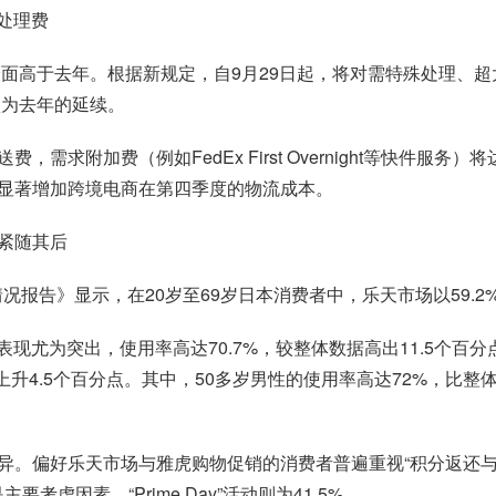
外处理费
全面高于去年。根据新规定，自9月29日起，将对需特殊处理、超
项为去年的延续。
附加费（例如FedEx First Overnight等快件服务）将
显著增加跨境电商在第四季度的物流成本。
紧随其后
用情况报告》显示，在20岁至69岁日本消费者中，乐天市场以59
中表现尤为突出，使用率高达70.7%，较整体数据高出11.5个
上升4.5个百分点。其中，50多岁男性的使用率高达72%，比整
。偏好乐天市场与雅虎购物促销的消费者普遍重视“积分返还与发
考虑因素，“Prime Day”活动则为41.5%。