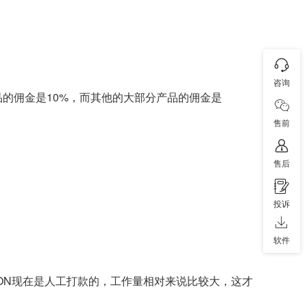
咨询
的佣金是10%，而其他的大部分产品的佣金是
售前
售后
投诉
软件
ZON现在是人工打款的，工作量相对来说比较大，这才