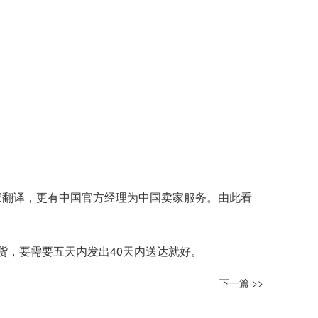
家翻译，更有中国官方经理为中国卖家服务。由此看
货，要需要五天内发出40天内送达就好。
下一篇 >>