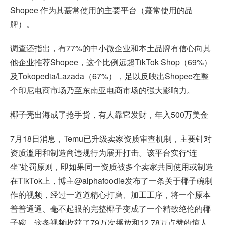
Shopee 作为其蕞常使用的主要平台（蕞常使用的品
牌）。
调查还指出，有77%的中小微企业和本土品牌有信心向其
他企业推荐Shopee，这个比例远超TikTok Shop（69%）
及Tokopedia/Lazada（67%），足以反映出Shopee在整
个印尼电商市场乃至东南亚电商市场的强大影响力。
椰子壳出海成了抢手货，有人靠它发财，年入500万美金
7月18日消息，Temu已升级卖家资质审查机制，主要针对
资质滥用和制造商违规行为展开打击。该平台实行“连
坐”处罚原则，即如果同一资质被多个卖家共同使用或制造
在TikTok上，博主@alphafoodie发布了一条关于椰子碗制
作的视频，经过一道道精心打磨、加工工序，将一个原本
普普通通、毫不起眼的完整椰子变成了一个精致绝伦的椰
子碗。这条视频收获了79万次播放和12.78万点赞的惊人