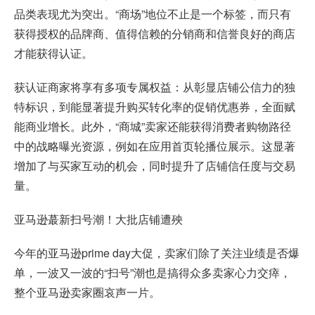
品类表现尤为突出。“商场”地位不止是一个标签，而只有
获得授权的品牌商、值得信赖的分销商和信誉良好的商店
才能获得认证。
获认证商家将享有多项专属权益：从彰显店铺公信力的独
特标识，到能显著提升购买转化率的促销优惠券，全面赋
能商业增长。此外，“商城”卖家还能获得消费者购物路径
中的战略曝光资源，例如在应用首页轮播位展示。这显著
增加了与买家互动的机会，同时提升了店铺信任度与交易
量。
亚马逊蕞新扫号潮！大批店铺遭殃
今年的亚马逊prime day大促，卖家们除了关注业绩是否爆
单，一波又一波的“扫号”潮也是搞得众多卖家心力交瘁，
整个亚马逊卖家圈哀声一片。