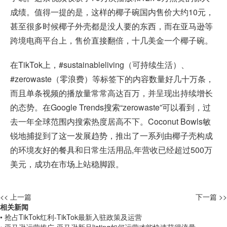
成绩。值得一提的是，这样的椰子碗国内售价大约10元，
甚至很多时候椰子外壳都是没人要的东西，而在亚马逊等
跨境电商平台
上，售价直接翻倍，十几美金一个椰子碗。
在TikTok上，#sustainableliving（可持续生活）、
#zerowaste（零浪费）等标签下的内容数量好几十万条，
而且单条视频的播放量常常高达百万，并呈现出持续增长
的态势。在Google Trends搜索“zerowaste”可以看到，过
去一年全球范围内搜索热度居高不下。Coconut Bowls敏
锐地捕捉到了这一发展趋势，推出了一系列由椰子壳构成
的环境友好的餐具和日常生活用品,年营收已经超过500万
美元，成功在市场上站稳脚跟。
<< 上一篇
下一篇 >>
相关新闻
• 抢占TikTok红利-TikTok最新入驻政策及运营
• 亚马逊运营推广-亚马逊新品listing如何运营才能快速获得流量