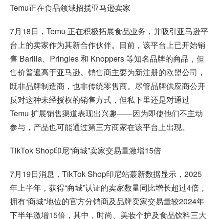
Temu正在食品领域招揽亚马逊卖家
7月18日，Temu 正在积极拓展食品业务，并吸引亚马逊平
台上的卖家作为其新合作伙伴。目前，该平台上已开始销
售 Barilla、Pringles 和 Knoppers 等知名品牌的商品，但
售价普遍高于亚马逊。销售商主要为新注册的欧盟公司，
既非品牌制造商，也非传统零售商。尽管品牌供应商公开
反对这种未经授权的销售方式，但私下里还是对通过
Temu 扩展销售渠道表现出兴趣——因为即使他们不主动
参与，产品也可能通过第三方商家在该平台上出现。
TikTok Shop印尼“商城”卖家交易量激增15倍
7月19日消息，TikTok Shop印尼站蕞新数据显示，2025
年上半年，获得“商城”认证的卖家数量同比增长超过4倍，
拥有“商城”地位的官方分销商及品牌卖家交易量较2024年
下半年激增15倍，其中，时尚、美妆个护及食品饮料三大