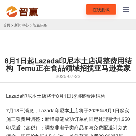
在线测试
Toggl
navig
首页
>
新闻中心
>
智赢头条
8月1日起Lazada印尼本土店调整费用结
构_Temu正在食品领域招揽亚马逊卖家
2025-07-22
Lazada印尼本土店将于8月1日起调整费用结构
7月18日消息，Lazada印尼本土店将于2025年8月1日起实
施三项费用调整：新增每笔成功订单的固定处理费为1,250
印尼盾（含税）；调整非电子类商品参与免费配送计划的
佣金，按售价收取1.5%-6%，单件蕞高收费20,000印尼