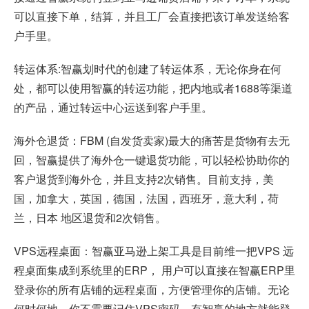
可以直接下单，结算，并且工厂会直接把该订单发送给客
户手里。
转运体系:智赢划时代的创建了转运体系，无论你身在何
处，都可以使用智赢的转运功能，把内地或者1688等渠道
的产品，通过转运中心运送到客户手里。
海外仓退货：FBM (自发货卖家)最大的痛苦是货物有去无
回，智赢提供了海外仓一键退货功能，可以轻松协助你的
客户退货到海外仓，并且支持2次销售。目前支持，美
国，加拿大，英国，德国，法国，西班牙，意大利，荷
兰，日本 地区退货和2次销售。
VPS远程桌面：智赢亚马逊上架工具是目前维一把VPS 远
程桌面集成到系统里的ERP， 用户可以直接在智赢ERP里
登录你的所有店铺的远程桌面，方便管理你的店铺。无论
何时何地，你不需要记住VPS密码，有智赢的地方就能登