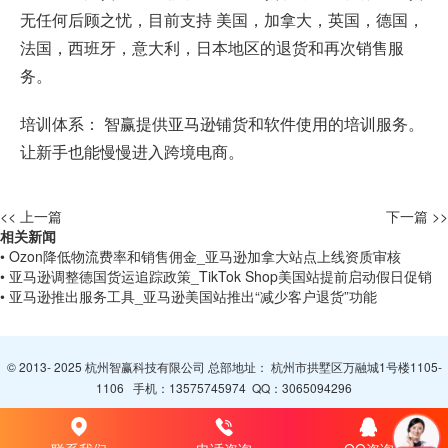
无任何后顾之忧，目前支持 美国，加拿大，英国，德国，
法国，西班牙，意大利，日本地区的退货和再次销售服
务。
培训体系： 智赢提供亚马逊铺货和软件使用的培训服务。
让新手也能慢慢进入跨境电商。
<< 上一篇
下一篇 >>
相关新闻
• Ozon降低物流费率和销售佣金_亚马逊加拿大站点上线资质审核
• 亚马逊调整德国货运追踪政策_TikTok Shop美国站提前启动假日促销
• 亚马逊推出服务工具_亚马逊美国站推出“减少客户退货”功能
© 2013- 2025 杭州智赢科技有限公司 总部地址： 杭州市拱墅区万融城1号楼1105-
1106 手机：
13575745974
QQ：
3065094296