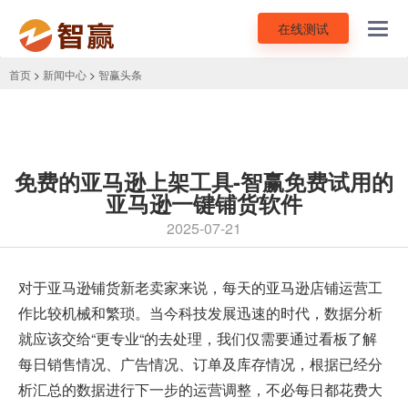
在线测试
Toggl
navig
首页
>
新闻中心
>
智赢头条
免费的亚马逊上架工具-智赢免费试用的
亚马逊一键铺货软件
2025-07-21
对于亚马逊铺货新老卖家来说，每天的亚马逊店铺运营工
作比较机械和繁琐。当今科技发展迅速的时代，数据分析
就应该交给“更专业“的去处理，我们仅需要通过看板了解
每日销售情况、广告情况、订单及库存情况，根据已经分
析汇总的数据进行下一步的运营调整，不必每日都花费大