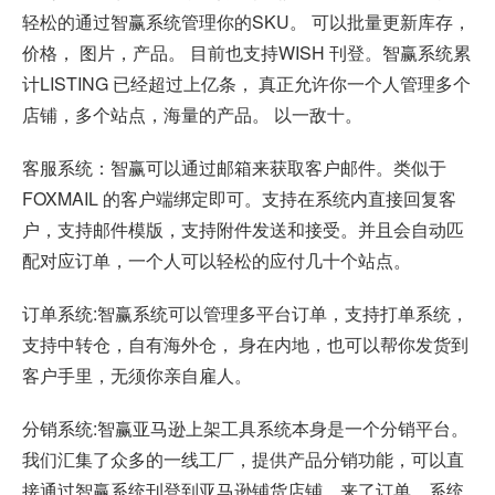
轻松的通过智赢系统管理你的SKU。 可以批量更新库存，
价格， 图片，产品。 目前也支持WISH 刊登。智赢系统累
计LISTING 已经超过上亿条， 真正允许你一个人管理多个
店铺，多个站点，海量的产品。 以一敌十。
客服系统：智赢可以通过邮箱来获取客户邮件。类似于
FOXMAIL 的客户端绑定即可。支持在系统内直接回复客
户，支持邮件模版，支持附件发送和接受。并且会自动匹
配对应订单，一个人可以轻松的应付几十个站点。
订单系统:智赢系统可以管理多平台订单，支持打单系统，
支持中转仓，自有海外仓， 身在内地，也可以帮你发货到
客户手里，无须你亲自雇人。
分销系统:智赢亚马逊上架工具系统本身是一个分销平台。
我们汇集了众多的一线工厂，提供产品分销功能，可以直
接通过智赢系统刊登到亚马逊铺货店铺，来了订单，系统