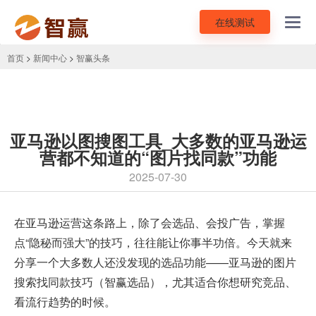
在线测试
Toggl
navig
首页
>
新闻中心
>
智赢头条
亚马逊以图搜图工具_大多数的亚马逊运
营都不知道的“图片找同款”功能
2025-07-30
在亚马逊运营这条路上，除了会选品、会投广告，掌握
点“隐秘而强大”的技巧，往往能让你事半功倍。今天就来
分享一个大多数人还没发现的选品功能——亚马逊的图片
搜索找同款技巧（
智赢选品
），尤其适合你想研究竞品、
看流行趋势的时候。