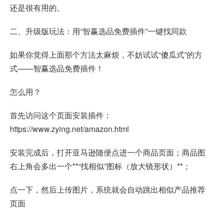
还是很有用的。
二、升级版玩法：用“智赢选品免费插件”一键找同款
如果你觉得上面那个方法太麻烦，不妨试试“傻瓜式”的方
式——智赢选品免费插件！
怎么用？
首先访问这个页面安装插件：
https://www.zying.net/amazon.html
安装完成后，打开亚马逊随便点进一个商品页面；商品图
右上角会多出一个**“找相似”图标（放大镜形状）**；
点一下，然后上传图片，系统就会自动跳出相似产品推荐
页面