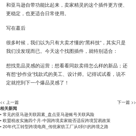
和亚马逊自带功能比起来，卖家精灵的这个插件更方便、
更稳定，也更适合日常使用。
写在蕞后
很多时候，我们以为只有大卖才懂的“黑科技”，其实只是
我们没发现而已。今天这个找图插件，就特别适合：
想找竞品灵感的运营；想看看同款卖得怎么样的新品；还
有想“抄作业”找款式的美工、设计师。记得试试看，说不
定就挖到下一个爆品灵感了！
<< 上一篇
下一篇 >>
相关新闻
• 常见的亚马逊关联因素_盘点亚马逊账号关联风险
• 欧盟税改实施四个月-中国跨境卖家能否适应跨境贸易政策
• 20年代工转型跨境电商_传统家纺工厂从0到1的跨境之路