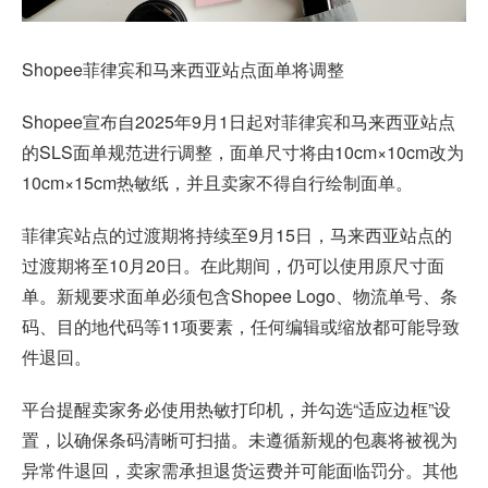
Shopee菲律宾和马来西亚站点面单将调整
Shopee宣布自2025年9月1日起对菲律宾和马来西亚站点
的SLS面单规范进行调整，面单尺寸将由10cm×10cm改为
10cm×15cm热敏纸，并且卖家不得自行绘制面单。
菲律宾站点的过渡期将持续至9月15日，马来西亚站点的
过渡期将至10月20日。在此期间，仍可以使用原尺寸面
单。新规要求面单必须包含Shopee Logo、物流单号、条
码、目的地代码等11项要素，任何编辑或缩放都可能导致
件退回。
平台提醒卖家务必使用热敏打印机，并勾选“适应边框”设
置，以确保条码清晰可扫描。未遵循新规的包裹将被视为
异常件退回，卖家需承担退货运费并可能面临罚分。其他