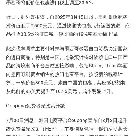
墨西哥将低价值包裹进口税上调至33.5%
近日，据外媒报道，自2025年8月15日起，墨西哥政府将
对价值低于2,500美元、通过快递或包裹服务运送的进口商
品征收33.5%的进口税，较此前的19%税率大幅上调。
此次税率调整主要针对未与墨西哥签署自由贸易协定国家
的进口商品，特别是中国。此举预计将对依赖进口中国产
品的跨境电商平台造成直接影响，包括Shein、Temu等面
向墨西哥消费者销售的热门电商平台。按照新的税率计
算，一笔价值500美元、来自中国的包裹，其应缴税额将
从此前的95美元提升至167.5美元，成本明显上升。
Coupang免费曝光政策升级
7月30日消息，韩国电商平台Coupang宣布自8月2日起升
级免费曝光政策（FEP），主要调整包括：促销活动蕞长