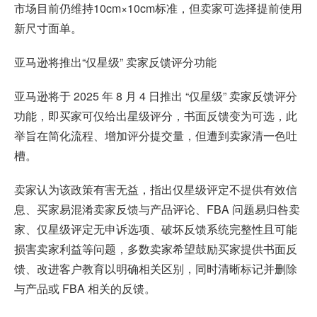
市场目前仍维持10cm×10cm标准，但卖家可选择提前使用
新尺寸面单。
亚马逊将推出“仅星级” 卖家反馈评分功能
亚马逊将于 2025 年 8 月 4 日推出 “仅星级” 卖家反馈评分
功能，即买家可仅给出星级评分，书面反馈变为可选，此
举旨在简化流程、增加评分提交量，但遭到卖家清一色吐
槽。
卖家认为该政策有害无益，指出仅星级评定不提供有效信
息、买家易混淆卖家反馈与产品评论、FBA 问题易归咎卖
家、仅星级评定无申诉选项、破坏反馈系统完整性且可能
损害卖家利益等问题，多数卖家希望鼓励买家提供书面反
馈、改进客户教育以明确相关区别，同时清晰标记并删除
与产品或 FBA 相关的反馈。