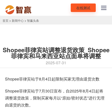
在线测试
Toggl
navig
首页
>
新闻中心
>
智赢头条
Shopee菲律宾站调整退货政策_Shopee
菲律宾和马来西亚站点面单将调整
2025-07-31
Shopee菲律宾站
于8月4日起限制买家无理由退货次数
Shopee菲律宾站于7月30日宣布，自2025年8月4日起将
调整退货政策，限制买家每月以“原始/密封状态”进行无理
由退货的次数。