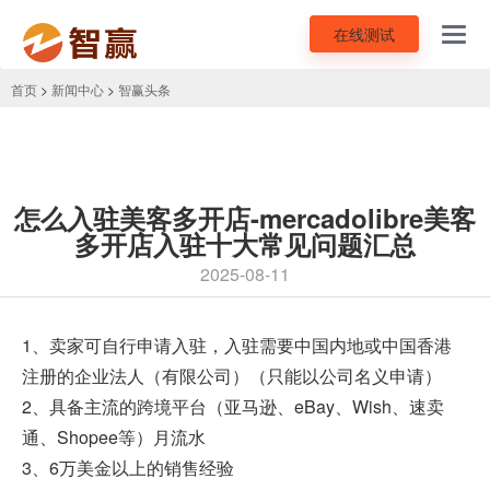
在线测试
Toggl
navig
首页
>
新闻中心
>
智赢头条
怎么入驻美客多开店-mercadolibre美客
多开店入驻十大常见问题汇总
2025-08-11
1、卖家可自行申请入驻，入驻需要中国内地或中国香港
注册的企业法人（有限公司）（只能以公司名义申请）
2、具备主流的跨境平台（亚马逊、eBay、Wish、速卖
通、Shopee等）月流水
3、6万美金以上的销售经验