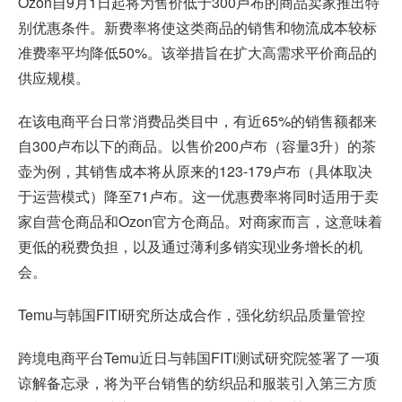
Ozon自9月1日起将为售价低于300卢布的商品卖家推出特
别优惠条件。新费率将使这类商品的销售和物流成本较标
准费率平均降低50%。该举措旨在扩大高需求平价商品的
供应规模。
在该电商平台日常消费品类目中，有近65%的销售额都来
自300卢布以下的商品。以售价200卢布（容量3升）的茶
壶为例，其销售成本将从原来的123-179卢布（具体取决
于运营模式）降至71卢布。这一优惠费率将同时适用于卖
家自营仓商品和Ozon官方仓商品。对商家而言，这意味着
更低的税费负担，以及通过薄利多销实现业务增长的机
会。
Temu与韩国FITI研究所达成合作，强化纺织品质量管控
跨境电商平台Temu近日与韩国FITI测试研究院签署了一项
谅解备忘录，将为平台销售的纺织品和服装引入第三方质