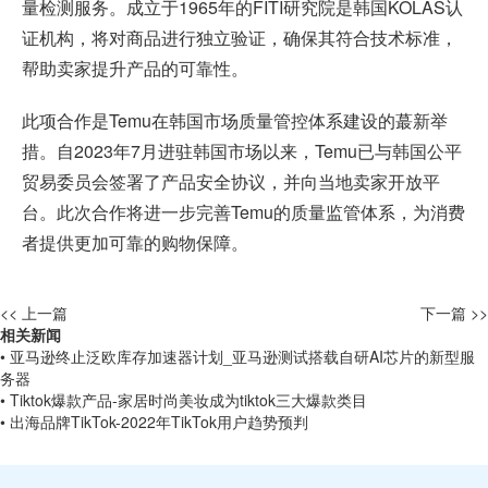
量检测服务。成立于1965年的FITI研究院是韩国KOLAS认
证机构，将对商品进行独立验证，确保其符合技术标准，
帮助卖家提升产品的可靠性。
此项合作是Temu在韩国市场质量管控体系建设的蕞新举
措。自2023年7月进驻韩国市场以来，Temu已与韩国公平
贸易委员会签署了产品安全协议，并向当地卖家开放平
台。此次合作将进一步完善Temu的质量监管体系，为消费
者提供更加可靠的购物保障。
<< 上一篇
下一篇 >>
相关新闻
• 亚马逊终止泛欧库存加速器计划_亚马逊测试搭载自研AI芯片的新型服
务器
• Tiktok爆款产品-家居时尚美妆成为tiktok三大爆款类目
• 出海品牌TikTok-2022年TikTok用户趋势预判