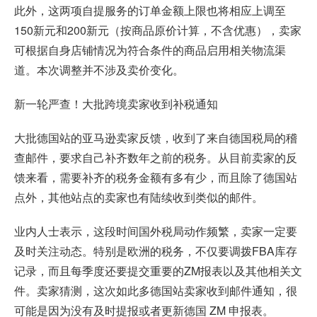
此外，这两项自提服务的订单金额上限也将相应上调至
150新元和200新元（按商品原价计算，不含优惠），卖家
可根据自身店铺情况为符合条件的商品启用相关物流渠
道。本次调整并不涉及卖价变化。
新一轮严查！大批跨境卖家收到补税通知
大批德国站的亚马逊卖家反馈，收到了来自德国税局的稽
查邮件，要求自己补齐数年之前的税务。从目前卖家的反
馈来看，需要补齐的税务金额有多有少，而且除了德国站
点外，其他站点的卖家也有陆续收到类似的邮件。
业内人士表示，这段时间国外税局动作频繁，卖家一定要
及时关注动态。特别是欧洲的税务，不仅要调拨FBA库存
记录，而且每季度还要提交重要的ZM报表以及其他相关文
件。卖家猜测，这次如此多德国站卖家收到邮件通知，很
可能是因为没有及时提报或者更新德国 ZM 申报表。