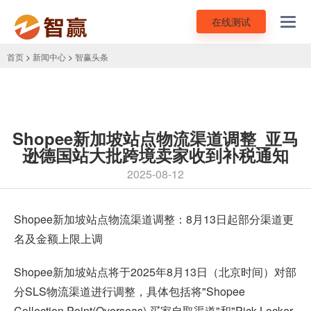
在线测试
Toggl
navig
首页
>
新闻中心
>
智赢头条
Shopee新加坡站点物流渠道调整_亚马
逊德国站大批跨境卖家收到补税通知
2025-08-12
Shopee
新加坡站点物流渠道调整：8月13日起部分渠道更
名及金额上限上调
Shopee新加坡站点将于2025年8月13日（北京时间）对部
分SLS物流渠道进行调整，具体包括将"Shopee
Collection Point(Overseas) 买家自取渠道"和"Pick Locker