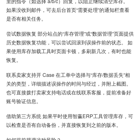
里的指令（如选择 a/b/c）回复，以阻止继续清空库存。
如果没收到邮件，可去后台首页“需要处理”的通知栏查看
是否有相关任务。
尝试数据恢复 部分站点的“库存管理”或“数据管理”页面提供
历史数据恢复功能，可以尝试回滚到误操作前的状态。 如
果使用库存加载工具时页面卡顿，多刷新几次，有时也能
恢复。
联系卖家支持开 Case 在工单中选择与“库存/数据丢失”相
关的类型，详细描述误操作的时间与经过，并附上截图。
也可直接拨打卖家支持电话或在线联系客服，提前准备好
账号验证信息。
借助第三方系统 如果平时使用
智赢ERP
工具管理库存，可
以检查是否有自动备份，并直接恢复到之前的版本。
如何提前规避这种风险？