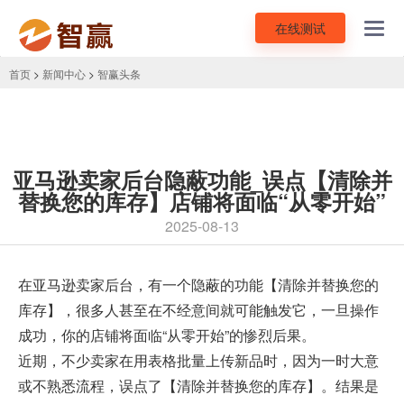
在线测试
Toggl
navig
首页
>
新闻中心
>
智赢头条
亚马逊卖家后台隐蔽功能_误点【清除并
替换您的库存】店铺将面临“从零开始”
2025-08-13
在
亚马逊卖家后台
，有一个隐蔽的功能【清除并替换您的
库存】，很多人甚至在不经意间就可能触发它，一旦操作
成功，你的店铺将面临“从零开始”的惨烈后果。
近期，不少卖家在用表格批量上传新品时，因为一时大意
或不熟悉流程，误点了【清除并替换您的库存】。结果是