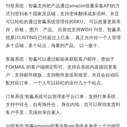
刊登系统：智赢支持把产品通过amazon批量采集API的方
式刊登到各个国家及店铺，支持变体翻译成多语种。并且
可以轻松的通过智赢系统管理你的SKU。 可以批量更新库
存，价格， 图片，产品。 目前也支持WISH 刊登。智赢系
统累计LISTING 已经超过上亿条， 真正允许你一个人管理
多个店铺，多个站点，海量的产品。 以一敌十。
客服系统：智赢可以通过邮箱来获取客户邮件。类似于
FOXMAIL 的客户端绑定即可。支持在系统内直接回复客
户，支持邮件模版，支持附件发送和接受。并且会自动匹
配对应订单，一个人可以轻松的应付几十个站点。
订单系统:智赢系统可以管理多平台订单，支持打单系统，
支持中转仓，自有海外仓， 身在内地，也可以帮你发货到
客户手里，无须你亲自雇人。
分销系统:智赢amazon批量采集erp系统本身是一个分销平