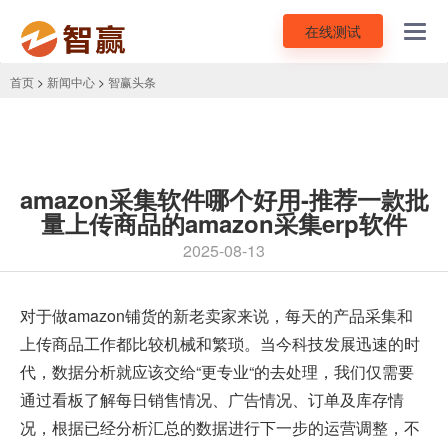
在线测试
Toggl
navig
首页
>
新闻中心
>
智赢头条
amazon采集软件哪个好用-推荐一款批
量上传商品的amazon采集erp软件
2025-08-13
对于做
amazon铺货
的新老卖家来说，每天的产品采集和
上传商品工作都比较机械和繁琐。当今科技发展迅速的时
代，数据分析就应该交给“更专业“的去处理，我们仅需要
通过看板了解每日销售情况、广告情况、订单及库存情
况，根据已经分析汇总的数据进行下一步的运营调整，不