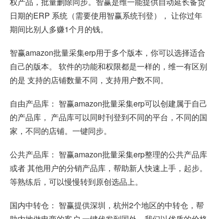
权产品，批量删除同步。智赢是维一能提供自动延长备货
日期的ERP 系统（需要使用智赢系统刊登）， 让你过年
期间比别人多赚1个月的钱。
智赢amazon批量采集erp用于多个版本，你可以选择适合
自己的版本。 软件的功能和权限都是一样的，维一有区别
的是 支持的店铺数量不同，支持用户数不同。
自由产品库： 智赢amazon批量采集erp可以创建属于自己
的产品库， 产品库可以同时刊登到不同的平台，不同的国
家，不同的店铺。一键同步。
公共产品库： 智赢amazon批量采集erp整理的公共产品库
或者 其他用户的分销产品库，帮助新人快速上手，起步。
等熟练后，可以慢慢转到原创选品上。
国内中转仓： 智赢提供深圳，杭州2个地区的中转仓，帮
助内地做电商的客户 一键代发到国外。我们以优质的价格