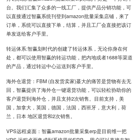
台。我们汇集了众多的一线工厂，提供产品分销功能，可
以直接通过智赢系统刊登到amazon批量采集店铺，来了
订单，系统可以直接下单，结算，并且工厂会直接把该订
单发送给客户手里。
转运体系:智赢划时代的创建了转运体系，无论你身在何
处，都可以使用智赢的转运功能，把内地或者1688等渠道
的产品，通过转运中心运送到客户手里。
海外仓退货：FBM (自发货卖家)蕞大的痛苦是货物有去无
回，智赢提供了海外仓一键退货功能，可以轻松协助你的
客户退货到海外仓，并且支持2次销售。目前支持，美
国，加拿大，英国，德国，法国，西班牙，意大利，荷
兰，日本 地区退货和2次销售。
VPS远程桌面：智赢amazon批量采集erp是目前维一把
VPS 远程桌面集成到系统里的ERP， 用户可以直接在智