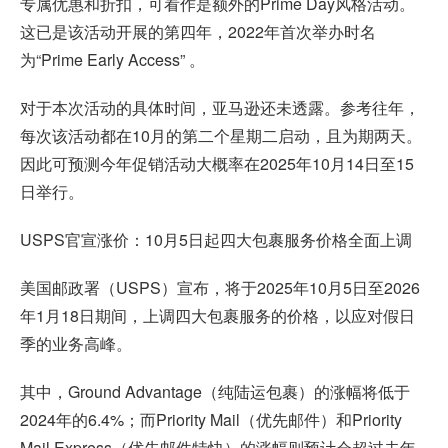
专属优惠和折扣，可看作是额外的Prime Day风格活动。
这已是该活动开展的第四年，2022年首次举办时名
为“Prime Early Access” 。
对于本次活动的具体时间，亚马逊还未透露。参考往年，
每次该活动都在10月的第二个星期二启动，且为期两天。
因此可预测今年促销活动大概率在2025年10月14日至15
日举行。
USPS官宣涨价：10月5日起四大包裹服务价格全面上调
美国邮政署（USPS）宣布，将于2025年10月5日至2026
年1月18日期间，上调四大包裹服务的价格，以应对假日
季的业务高峰。
其中，Ground Advantage（纯陆运包裹）的涨幅将低于
2024年的6.4%；而Priority Mail（优先邮件）和Priority
Mail Express（优先邮件特快）的涨幅则预计会超过去年