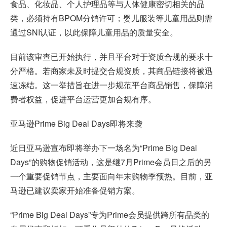
食品、化妆品、个人护理品等与人体健康密切相关的品
类，必须持有BPOM分销许可；婴儿服装等儿童用品则需
通过SNI认证，以此保障儿童用品的质量安全。
目前该审查已开始执行，并且平台对于资质合规的要求十
分严格。若商家未及时提交合规资质，其商品链接将被迅
速冻结。这一举措旨在进一步规范平台商品销售，保障消
费者权益，促进平台运营更加合规有序。
亚马逊Prime Big Deal Days即将来袭
近日亚马逊宣布即将举办下一场名为“Prime Big Deal
Days”的购物促销活动，这是继7月Prime会员日之后的另
一个重要促销节点，主要面向年末购物季预热。目前，亚
马逊已建议卖家开始准备促销方案。
“Prime Big Deal Days”专为Prime会员提供跨所有品类的