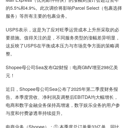
的5.5%和4.9%。此次调价将影响Parcel Select（包裹选择
服务）等所有主要的包裹业务。
USPS表示，这是为了应对旺季运营成本上升所采取的必
要措施。值得关注的是，不同服务类型的涨幅差异明显，
这反映了USPS在平衡成本压力与市场竞争方面的策略调
整。
Shopee母公司Sea发布Q2财报：电商GMV增至298亿美
元！
近日，Shopee母公司Sea公布了2025年第二季度财务报
告。本季度营收、净利润及调整后EBITDA均大幅增长，
电商和数字金融业务保持高增速，数字娱乐业务的用户参
与度和付费渗透率持续提升。
电商业务（Shopee）：① 本季度总订单量33亿单，同比