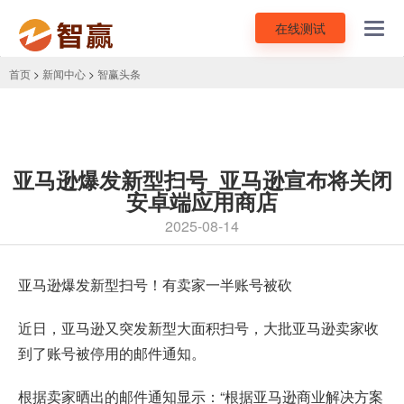
在线测试
Toggl
navig
首页
>
新闻中心
>
智赢头条
亚马逊爆发新型扫号_亚马逊宣布将关闭
安卓端应用商店
2025-08-14
亚马逊爆发新型扫号
！有卖家一半账号被砍
近日，亚马逊又突发新型大面积扫号，大批亚马逊卖家收
到了账号被停用的邮件通知。
根据卖家晒出的邮件通知显示：“根据亚马逊商业解决方案