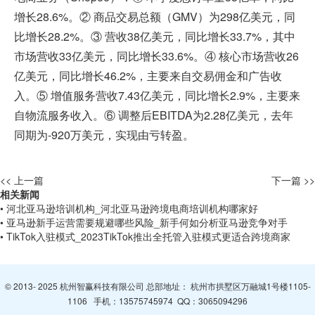
增长28.6%。② 商品交易总额（GMV）为298亿美元，同
比增长28.2%。③ 营收38亿美元，同比增长33.7%，其中
市场营收33亿美元，同比增长33.6%。④ 核心市场营收26
亿美元，同比增长46.2%，主要来自交易佣金和广告收
入。⑤ 增值服务营收7.43亿美元，同比增长2.9%，主要来
自物流服务收入。⑥ 调整后EBITDA为2.28亿美元，去年
同期为-920万美元，实现由亏转盈。
<< 上一篇
下一篇 >>
相关新闻
• 河北亚马逊培训机构_河北亚马逊跨境电商培训机构哪家好
• 亚马逊新手运营需要规避哪些风险_新手何如分析亚马逊竞争对手
• TikTok入驻模式_2023TikTok推出全托管入驻模式更适合跨境商家
© 2013- 2025 杭州智赢科技有限公司 总部地址： 杭州市拱墅区万融城1号楼1105-
1106 手机：
13575745974
QQ：
3065094296