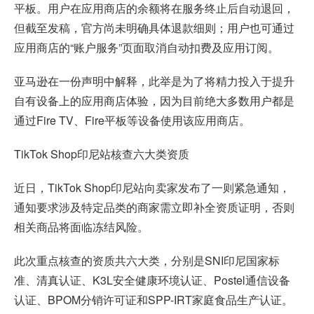
平板。用户在应用商店的余额将在服务终止后自动退回，
但截至发稿，官方尚未明确具体退款细则；用户也可通过
应用商店的“账户服务”页面取消自动扣费及应用订阅。
亚马逊在一份声明中解释，此举是为了将精力投入于提升
自有设备上的应用商店体验，因为目前绝大多数用户都是
通过Fire TV、Fire平板等设备使用该应用商店。
TikTok Shop印尼站核查六大类资质
近日，TikTok Shop印尼站向卖家发布了一则紧急通知，
通知要求涉及特定品类的商家需立即补全资质证明，否则
相关商品将面临冻结风险。
此次重点核查的资质共六大类，分别是SNI印尼国家标
准、清真认证、K3L安全健康环境认证、Postel通信设备
认证、BPOM分销许可证和SPP-IRT家庭食品生产认证。