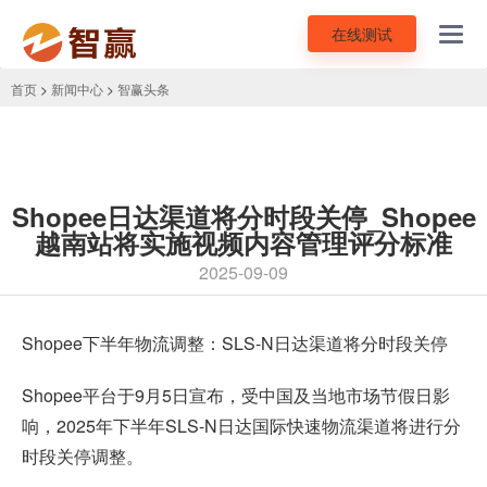
在线测试
Toggl
navig
首页
>
新闻中心
>
智赢头条
Shopee日达渠道将分时段关停_Shopee
越南站将实施视频内容管理评分标准
2025-09-09
Shopee
下半年物流调整：SLS-N日达渠道将分时段关停
Shopee平台于9月5日宣布，受中国及当地市场节假日影
响，2025年下半年SLS-N日达国际快速物流渠道将进行分
时段关停调整。