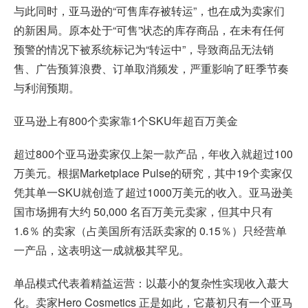
与此同时，亚马逊的“可售库存被转运”，也在成为卖家们
的新困局。原本处于“可售”状态的库存商品，在未有任何
预警的情况下被系统标记为“转运中”，导致商品无法销
售、广告预算浪费、订单取消频发，严重影响了旺季节奏
与利润预期。
亚马逊上有800个卖家靠1个SKU年超百万美金
超过800个亚马逊卖家仅上架一款产品，年收入就超过100
万美元。根据Marketplace Pulse的研究，其中19个卖家仅
凭其单一SKU就创造了超过1000万美元的收入。亚马逊美
国市场拥有大约 50,000 名百万美元卖家，但其中只有
1.6％ 的卖家（占美国所有活跃卖家的 0.15％）只经营单
一产品，这表明这一成就极其罕见。
单品模式代表着精益运营：以蕞小的复杂性实现收入蕞大
化。卖家Hero Cosmetics 正是如此，它蕞初只有一个亚马