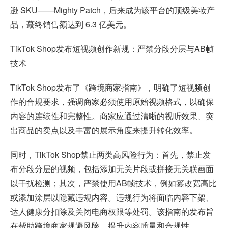
逊 SKU——Mighty Patch，后来成为该平台的顶级美妆产
品，蕞终销售额达到 6.3 亿美元。
TikTok Shop发布短视频创作新规：严禁分段分层与AB帧
技术
TikTok Shop发布了《跨境商家指南》，明确了短视频创
作的合规要求，强调商家必须使用原始视频格式，以确保
内容的连续性和完整性。商家应通过清晰的视听效果、突
出商品的卖点以及丰富的展示角度来提升转化效率。
同时，TikTok Shop禁止两类高风险行为：首先，禁止发
布分段分层的视频，包括添加无关片段或拼接无关联画面
以干扰检测；其次，严禁使用AB帧技术，例如篡改宽高比
或添加涂层以隐藏违规内容。违规行为将面临内容下架、
达人健康分扣除及关闭电商权限等处罚。该指南的发布旨
在帮助跨境商家规避风险，提升内容质量和合规性。