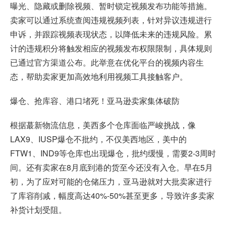
曝光、隐藏或删除视频、暂时锁定视频发布功能等措施。
卖家可以通过系统查阅违规视频列表，针对异议违规进行
申诉，并跟踪视频表现状态，以降低未来的违规风险。累
计的违规积分将触发相应的视频发布权限限制，具体规则
已通过官方渠道公布。此举意在优化平台的视频内容生
态，帮助卖家更加高效地利用视频工具接触客户。
爆仓、抢库容、港口堵死！亚马逊卖家集体破防
根据蕞新物流信息，美西多个仓库面临严峻挑战，像
LAX9、IUSP爆仓不批约，不仅美西地区，美中的
FTW1、IND9等仓库也出现爆仓，批约缓慢，需要2-3周时
间。还有卖家在8月底到港的货至今还没有入仓。早在5月
初，为了应对可能的仓储压力，亚马逊就对大批卖家进行
了库容削减，幅度高达40%-50%甚至更多，导致许多卖家
补货计划受阻。