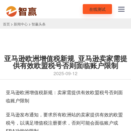
在线测试
Toggl
navig
首页
>
新闻中心
>
智赢头条
亚马逊欧洲增值税新规_亚马逊卖家需提
供有效欧盟税号否则面临账户限制
2025-09-12
亚马逊欧洲增值税新规
：卖家需提供有效欧盟税号否则面
临账户限制
亚马逊发布通知，要求所有欧洲站的卖家提供有效的欧盟
税号，以满足增值税注册要求，否则可能会面临账户或
FBA功能的限制。