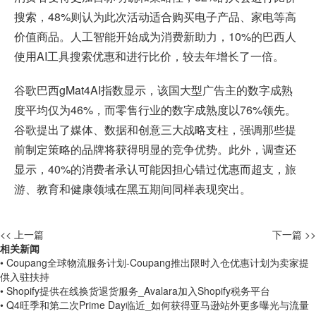
搜索，48%则认为此次活动适合购买电子产品、家电等高
价值商品。人工智能开始成为消费新助力，10%的巴西人
使用AI工具搜索优惠和进行比价，较去年增长了一倍。
谷歌巴西gMat4AI指数显示，该国大型广告主的数字成熟
度平均仅为46%，而零售行业的数字成熟度以76%领先。
谷歌提出了媒体、数据和创意三大战略支柱，强调那些提
前制定策略的品牌将获得明显的竞争优势。此外，调查还
显示，40%的消费者承认可能因担心错过优惠而超支，旅
游、教育和健康领域在黑五期间同样表现突出。
<< 上一篇
下一篇 >>
相关新闻
• Coupang全球物流服务计划-Coupang推出限时入仓优惠计划为卖家提
供入驻扶持
• Shopify提供在线换货退货服务_Avalara加入Shopify税务平台
• Q4旺季和第二次Prime Day临近_如何获得亚马逊站外更多曝光与流量