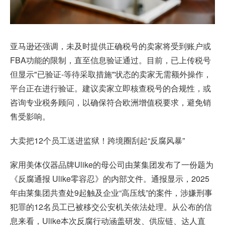
亚马逊还强调，未及时提供正确税号的卖家将受到账户或
FBA功能的限制，直至信息验证通过。目前，已上传税号
但显示"已验证-等待采取措施"状态的卖家无需额外操作，
平台正在进行验证。建议卖家立即核查税号的合规性，或
咨询专业税务顾问，以确保符合欧洲增值税要求，避免销
售受影响。
大卖把12个员工送进监狱！跨境圈刮起“反腐风暴”
家用美体仪器品牌Ulike的母公司由莱集团发布了一份题为
《反腐通报 Ulike零容忍》的内部文件。通报显示，2025
年由莱集团共查处9起触及企业“高压线”的案件，涉嫌刑事
犯罪的12名员工已被移交公安机关依法处理。从公布的信
息来看，Ulike本次反腐行动涵盖研发、供应链、达人直