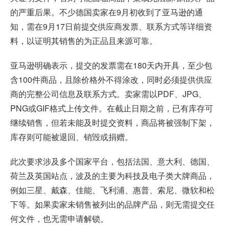
的严重后果。不少德国卖家在9月初收到了亚马逊的通
知，需在9月17日前提交供应商发票、联系方式等详细资
料，以证明其销售的为正品且来源可靠。
亚马逊明确表示，提交的发票需在180天内开具，至少包
含100件商品，且除价格外不得涂改，同时必须提供供应
商的完整公司信息及联系方式。卖家需以PDF、JPG、
PNG或GIF格式上传文件。在截止日期之前，已有库存可
继续销售，但若未能及时提交资料，商品将被强制下架，
库存则可能被退回、销毁或捐赠。
此次要求涉及多个国家平台，包括法国、意大利、德国、
荷兰及英国站点，波及的主要为科技及电子类大牌商品，
例如三星、戴森、佳能、飞利浦、惠普、索尼、微软和松
下等。如果卖家未销售被列出的品牌产品，则无需提交任
何文件，也无需申请解锁。