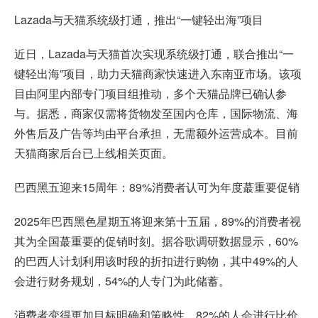
Lazada与天猫系统级打通，推出“一键轻出海”项目
近日，Lazada与天猫首次实现系统级打通，联合推出“一
键轻出海”项目，助力天猫商家快速进入东南亚市场。该项
目由阿里内部专门项目组推动，多个天猫品牌已确认参
与。据悉，商家仅需将货物发至国内仓库，国际物流、海
外售后及广告等均由平台承担，无需额外运营成本。目前
天猫商家后台已上线相关页面。
巴西黑五迎来15周年：89%消费者认可为年度蕞重要促销
2025年巴西黑色星期五将迎来第十五届，89%的消费者视
其为全国蕞重要的促销时刻。据谷歌调研数据显示，60%
的巴西人计划利用该时段的折扣进行购物，其中49%的人
会进行财务规划，54%的人专门为此储蓄。
消费者变得更加目标明确和策略性，82%的人会进行比价