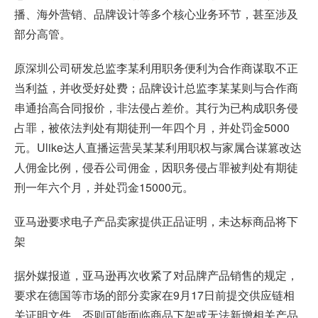
播、海外营销、品牌设计等多个核心业务环节，甚至涉及
部分高管。
原深圳公司研发总监李某利用职务便利为合作商谋取不正
当利益，并收受好处费；品牌设计总监李某某则与合作商
串通抬高合同报价，非法侵占差价。其行为已构成职务侵
占罪，被依法判处有期徒刑一年四个月，并处罚金5000
元。Ulike达人直播运营吴某某利用职权与家属合谋篡改达
人佣金比例，侵吞公司佣金，因职务侵占罪被判处有期徒
刑一年六个月，并处罚金15000元。
亚马逊要求电子产品卖家提供正品证明，未达标商品将下
架
据外媒报道，亚马逊再次收紧了对品牌产品销售的规定，
要求在德国等市场的部分卖家在9月17日前提交供应链相
关证明文件，否则可能面临商品下架或无法新增相关产品