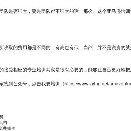
团队是否强大，要是团队都不强大的话，那么，这个亚马逊培训
所收取的费用都是不同的，有高也有低，当然，并不是说贵的就
的接受相应的专业培训其实是很有必要的，能够让自己更好地把
点击我要培训（https://www.zying.net/amazont
趋势
机构
免费插件