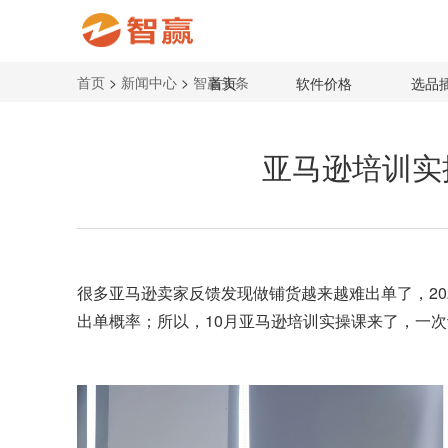
首页
>
新闻中心
>
智赢头条
首页
软件价格
选品
亚马逊培训实
很多亚马逊卖家反馈发现做铺货越来越难出单了，2
出单概率；所以，10月
亚马逊培训实操课
来了，一次