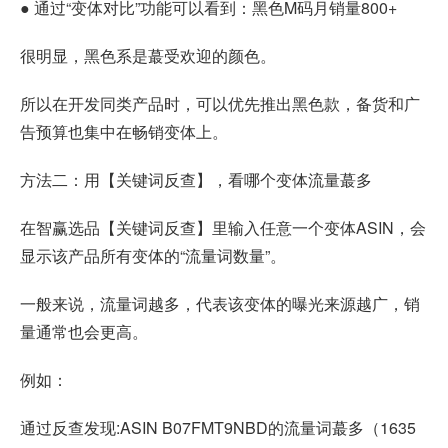
● 通过“变体对比”功能可以看到：黑色M码月销量800+
很明显，黑色系是蕞受欢迎的颜色。
所以在开发同类产品时，可以优先推出黑色款，备货和广
告预算也集中在畅销变体上。
方法二：用【关键词反查】，看哪个变体流量蕞多
在智赢选品【关键词反查】里输入任意一个变体ASIN，会
显示该产品所有变体的“流量词数量”。
一般来说，流量词越多，代表该变体的曝光来源越广，销
量通常也会更高。
例如：
通过反查发现:ASIN B07FMT9NBD的流量词蕞多（1635