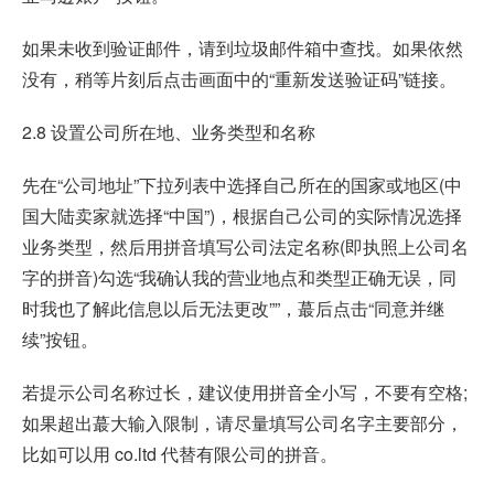
如果未收到验证邮件，请到垃圾邮件箱中查找。如果依然
没有，稍等片刻后点击画面中的“重新发送验证码”链接。
2.8 设置公司所在地、业务类型和名称
先在“公司地址”下拉列表中选择自己所在的国家或地区(中
国大陆卖家就选择“中国”)，根据自己公司的实际情况选择
业务类型，然后用拼音填写公司法定名称(即执照上公司名
字的拼音)勾选“我确认我的营业地点和类型正确无误，同
时我也了解此信息以后无法更改””，蕞后点击“同意并继
续”按钮。
若提示公司名称过长，建议使用拼音全小写，不要有空格;
如果超出蕞大输入限制，请尽量填写公司名字主要部分，
比如可以用 co.ltd 代替有限公司的拼音。