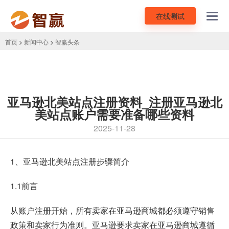
在线测试
Toggl
navig
首页
>
新闻中心
>
智赢头条
亚马逊北美站点注册资料_注册亚马逊北
美站点账户需要准备哪些资料
2025-11-28
1、
亚马逊北美站点注册
步骤简介
1.1前言
从账户注册开始，所有卖家在亚马逊商城都必须遵守销售
政策和卖家行为准则。亚马逊要求卖家在亚马逊商城遵循