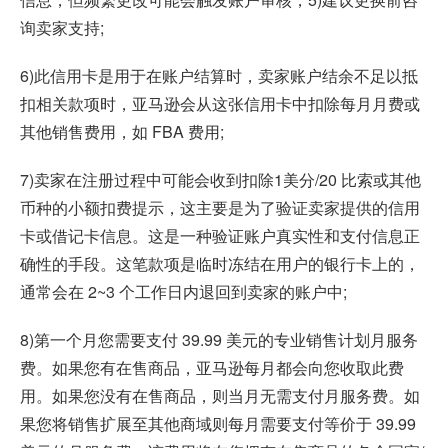
询卖家支持;
6)此信用卡是用于在账户结算时，卖家账户结余不足以抵
扣相关款项时，亚马逊会从这张信用卡中扣除每月月费或
其他销售费用，如 FBA 费用;
7)卖家在注册过程中可能会收到扣除1美分/20 比索或其他
币种的小额扣费提示，这主要是为了验证卖家提供的信用
卡或借记卡信息。这是一种验证账户真实性和支付信息正
确性的手段。这笔款项是临时冻结在用户的银行卡上的，
通常会在 2~3 个工作日内退回到卖家的账户中;
8)第一个月您需要支付 39.99 美元的专业销售计划月服务
费。如果您有在售商品，亚马逊每月都会向您收取此费
用。如果您没有在售商品，则当月无需支付月服务费。如
果您将销售扩展至其他商域则每月需要支付等价于 39.99