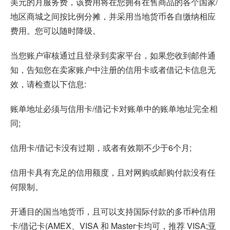
美元的月服务费，该费用将在您拥有在售商品的各个国家/
地区商城之间按比例分摊，并采用当地货币各自缴纳相应
费用。您可以随时降级。
当您账户审核通过且登录到卖家平台，如果您收到邮件通
知，告知您在卖家账户中注册的信用卡或者借记卡信息无
效，请检查以下信息:
账单地址必须与信用卡/借记卡对账单中的账单地址完全相
同;
信用卡/借记卡没有过期，或者有效期不少于6个月;
信用卡具有充足的信用额度，且对网购或邮购付款没有任
何限制。
开通目的国当地货币，且可以支持国际付款的多币种信用
卡/借记卡(AMEX、VISA 和 Master卡均可，推荐 VISA;亚