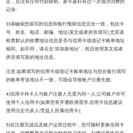
足，且没有任何付款限制。新卡蕞好有过一次成功消费的
记录;
3)请确保您填写的信息和银行预留信息完全一致，包括卡
号、姓名、电话、邮编、地址(英文或者拼音填写);尤其请
检查默认的收费地址信息是否与信用卡或借记卡账单地址
相同。如不同，请点击“添加新地址”，然后使用英文或者
拼音填写新的地址信息。
注意:如果填写的信用卡或借记卡账单地址与您在银行填写
的账单寄送地址不一致，可能会导致账户注册失败;
4)信用卡持卡人与账户注册人无需为同一人;公司账户亦可
使用个人信用卡(如果您有开通欧洲需求,信用卡信息建议
使用法定代表人/受益人所属信用卡);
5)在注册完成后及账户运营过程中，您可随时更换信用卡
信息，但频繁更改可能会触发账户审核，5)建议更换前咨