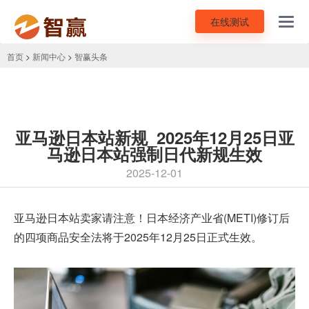
在线测试
Toggl
navig
首页
>
新闻中心
>
智赢头条
亚马逊日本站新规_2025年12月25日亚
马逊日本站强制日代新规生效
2025-12-01
亚马逊日本站
卖家请注意！日本经济产业省(METI)修订后
的四项商品安全法将于2025年12月25日正式生效。