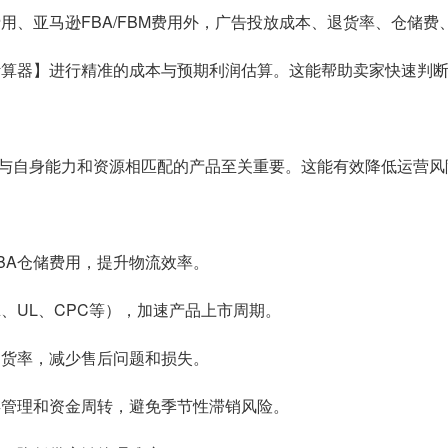
用、亚马逊FBA/FBM费用外，广告投放成本、退货率、仓储
计算器】进行精准的成本与预期利润估算。这能帮助卖家快速判
与自身能力和资源相匹配的产品至关重要。这能有效降低运营风
BA仓储费用，提升物流效率。
、UL、CPC等），加速产品上市周期。
退货率，减少售后问题和损失。
存管理和资金周转，避免季节性滞销风险。