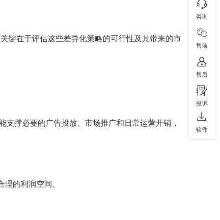
咨询
。关键在于评估这些差异化策略的可行性及其带来的市
售前
售后
投诉
能支撑必要的广告投放、市场推广和日常运营开销，
软件
留合理的利润空间。