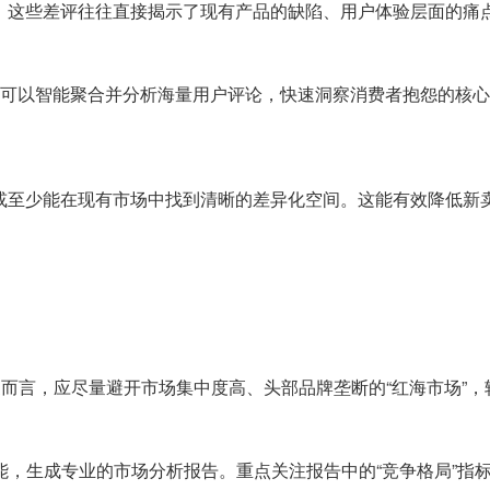
3星评价。这些差评往往直接揭示了现有产品的缺陷、用户体验层面
能，可以智能聚合并分析海量用户评论，快速洞察消费者抱怨的核
，或至少能在现有市场中找到清晰的差异化空间。这能有效降低新
家而言，应尽量避开市场集中度高、头部品牌垄断的“红海市场”
**功能，生成专业的市场分析报告。重点关注报告中的“竞争格局”