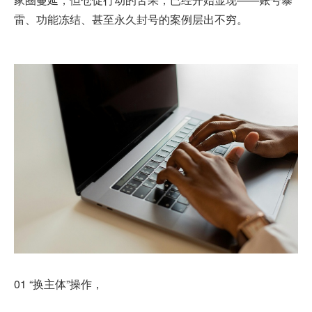
雷、功能冻结、甚至永久封号的案例层出不穷。
01
“换主体”操作
，