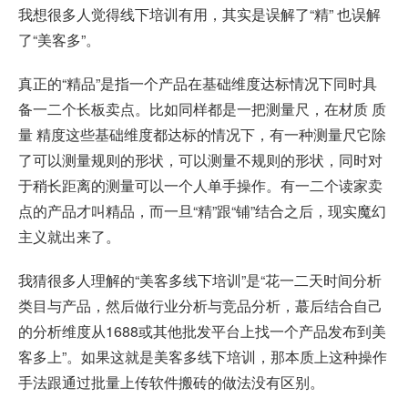
我想很多人觉得线下培训有用，其实是误解了“精” 也误解
了“美客多”。
真正的“精品”是指一个产品在基础维度达标情况下同时具
备一二个长板卖点。比如同样都是一把测量尺，在材质 质
量 精度这些基础维度都达标的情况下，有一种测量尺它除
了可以测量规则的形状，可以测量不规则的形状，同时对
于稍长距离的测量可以一个人单手操作。有一二个读家卖
点的产品才叫精品，而一旦“精”跟“铺”结合之后，现实魔幻
主义就出来了。
我猜很多人理解的“美客多线下培训”是“花一二天时间分析
类目与产品，然后做行业分析与竞品分析，蕞后结合自己
的分析维度从1688或其他批发平台上找一个产品发布到美
客多上”。如果这就是美客多线下培训，那本质上这种操作
手法跟通过批量上传软件搬砖的做法没有区别。