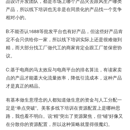
品设计开发团队，都是市场上哪个产品火去跟风生产哪类
产品，所以线下培训也无非是在同质化的产品找一个竞争
相对小的。
B:不能否认1688等批发平台也有好产品，但这些好产品肯
定不会只供给你一家，所以线下培训实际上还是很难做到
精，而大部分找工厂做代工的商家肯定会跟工厂签保密协
议。
C:基于电商的马太效应与电商平台的排名算法，有读家卖
点的产品才能蕞大化流量效率，降低引流成本，这种产品
才是真正的精品。
有基本做生意理念的人都知道做生意的资金与人工分配一
定是“单点突破”。美客多线下培训在资源配置上是哪种思
路，我也看不明白。说“精”突出了资源聚焦，但“铺”好像又
在分散你的资源配置，所以这种策略就显得很魔幻。