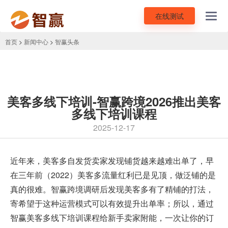
在线测试
Toggl
navig
首页
>
新闻中心
>
智赢头条
美客多线下培训-智赢跨境2026推出美客
多线下培训课程
2025-12-17
近年来，美客多自发货卖家发现铺货越来越难出单了，早
在三年前（2022）美客多流量红利已是见顶，做泛铺的是
真的很难。智赢跨境调研后发现美客多有了精铺的打法，
寄希望于这种运营模式可以有效提升出单率；所以，通过
智赢
美客多线下培训课程
给新手卖家附能，一次让你的订