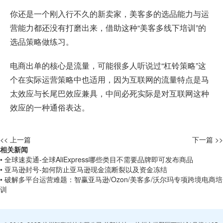
你还是一个刚入行不久的新卖家，美客多的选品能力与运
营能力都还没有打磨出来，借助这种“美客多线下培训”的
选品策略做练习。
电商出单的核心是流量，可能很多人听说过“杠铃策略”这
个在实际运营策略中也适用，因为互联网的流量特点是马
太效应与长尾巴效应兼具，中间必死实际是对互联网这种
效应的一种通俗表达。
<< 上一篇
下一篇 >>
相关新闻
• 全球速卖通-全球AliExpress哪些类目不需要品牌即可发布商品
• 亚马逊封号-如何防止亚马逊现金流断裂以及资金冻结
• 破解多平台运营难题：智赢亚马逊/Ozon/美客多/沃尔玛专项跨境电商培
训