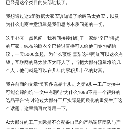
已经是这个类目的头部链接了。
我想通过这2组数据大家应该知道了啥叫马太效应，以及
为什么电商生意流量是我们思考本质问题的一切。
这里补充一点见闻，我有间接接触到了一家给“辛巴”供货
的厂家，绒布的睡衣辛巴通过直播可以给他们签包销协
议，一天5000套起。为什么薇娅 雪梨这些网红可以这么有
钱，互联网的马太效应太吓人了，当把大部分流量堆给几
个人，他们就是可以在几年内累积几十亿的财富。
我在前面的文章“美客多选品十步走之第9步—工厂对接中
可能会踩的坑”一文中有聊过“为什么1688不是一个很好的
选品平台”有讨论过大部分工厂实际是同质化的重复生产这
个话题，这里我再次引用一下。
A:大部分的工厂实际是不会配备自己的产品调研团队与产