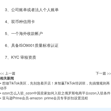
3、公司账单或者法人个人账单
4、双币种信用卡
5、一个海外收款帐户
6、具备ISO9001质量标准认证
7、KYC 审核资质
<< 上一篇
下一篇 >>
相关新闻
• 想做TikTok美区，先别急着开店！来智赢TikTok培训班，先搞懂规则再
动手
• ozon怎么入驻_ozon中国卖家如何入驻之俄罗斯电商平台ozon入驻条件
• 亚马逊Prime会员-amazon prime会员专享折扣设置流程