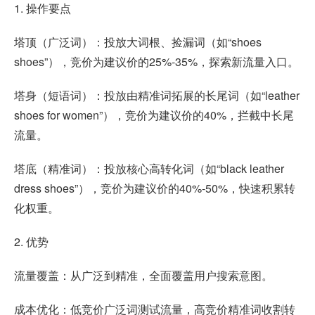
1. 操作要点
塔顶（广泛词）：投放大词根、捡漏词（如“shoes
shoes”），竞价为建议价的25%-35%，探索新流量入口。
塔身（短语词）：投放由精准词拓展的长尾词（如“leather
shoes for women”），竞价为建议价的40%，拦截中长尾
流量。
塔底（精准词）：投放核心高转化词（如“black leather
dress shoes”），竞价为建议价的40%-50%，快速积累转
化权重。
2. 优势
流量覆盖：从广泛到精准，全面覆盖用户搜索意图。
成本优化：低竞价广泛词测试流量，高竞价精准词收割转