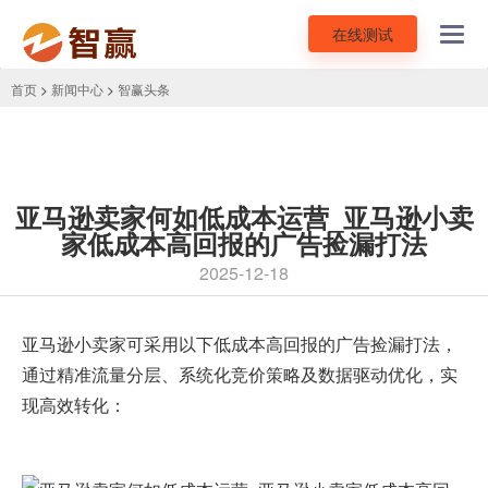
在线测试
Toggl
navig
首页
>
新闻中心
>
智赢头条
亚马逊卖家何如低成本运营_亚马逊小卖
家低成本高回报的广告捡漏打法
2025-12-18
亚马逊小卖家可采用以下低成本高回报的广告捡漏打法，
通过精准流量分层、系统化竞价策略及数据驱动优化，实
现高效转化：