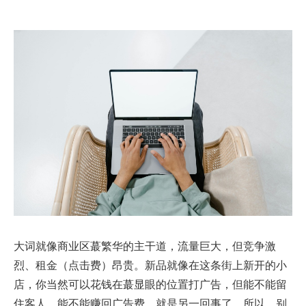
大词就像商业区蕞繁华的主干道，流量巨大，但竞争激
烈、租金（点击费）昂贵。新品就像在这条街上新开的小
店，你当然可以花钱在蕞显眼的位置打广告，但能不能留
住客人、能不能赚回广告费，就是另一回事了。所以，别