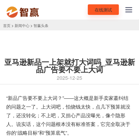
在线测试
Toggl
navig
首页
>
新闻中心
>
智赢头条
亚马逊新品一上架就打大词吗_亚马逊新
品广告要不要上大词
2025-12-25
“新品广告要不要上大词？”——这大概是新手卖家蕞纠结
的问题之一了。上大词吧，怕烧钱太快，点几下预算就没
了，还没转化；不上吧，又担心产品没曝光，像个隐形
人。说实话，这个问题根本没有标准答案，它完全取决于
你的“战略目标”和“预算底气”。