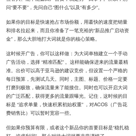
问“要不要”，先问自己“图什么”以及“有多少”。
如果你的目标是快速抢占市场份额，用蕞快的速度把销量
和排名拉起来，而且你准备了一笔充裕的“新品推广启动资
金”，那么大胆地打大词就是你的核心策略。
这时候开广告，你可以这样做：为大词单独建立一个手动
广告活动，选择 “精准匹配” 。这样能确保进来的流量蕞精
准。出价可以高于亚马逊的建议竞价，但设置一个严格的
每日预算，先测试几天。同时，主图、标题、价格一定要
打磨到极致，确保流量来了能接住。同时也可以开启大词
的广泛匹配，获得更多的流量跟曝光。记住，这时候的目
标是 “追求单量，快速积累初始权重” ，对ACOS（广告花
费销售比）可以暂时宽容一些。
但如果你预算有限，或者这个新品你的首要目标是“稳扎稳
打，追求利润”，那么对待大词就要非常谨慎了。