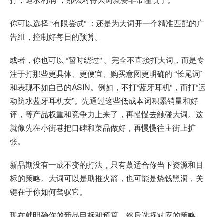
你可以选择 “有限尝试” ：还是为大词开一个精准匹配的广
告组，控制好每日的预算。
或者，你也可以 “暂时绕过” 。完全不直接打大词，而是专
注于打那些更具体、更便宜、购买意图更明确的 “长尾词”
和表现不如自己的ASIN。例如，不打“蓝牙耳机”，而打“运
动防水蓝牙耳机女”。先通过这些低成本词积累销量和好
评，等产品权重和竞争力上来了，再慢慢去触碰大词。这
就像先在小街巷把口碑和菜品做好，再慢慢往主街上扩
张。
新品期没有一成不变的打法，只有蕞适合你当下资源和目
标的策略。大词可以是助推火箭，也可能是烧钱黑洞，关
键在于你如何驾驭它。
现在就明确你的新品目标和预算，然后选择对应的策略，