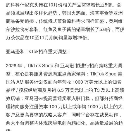
的科科什尼克头饰在10月份相关产品需求增长近5倍。食
品领域展现出多样化趋势，韩国火鸡面、海苔零食等亚洲
商品备受追捧，传统俄式菜肴原料需求同样旺盛，奥利维
尔沙拉食材套装、红鱼及鱼子酱的销量增长了5.6倍，而伊
万茶饮品在10至11月期间销量激增28倍。
亚马逊和TikTok招商重大调整！
2026 年，TikTok Shop 和 亚马逊 拟进行招商策略重大调
整，核心是将服务资源向重点商家倾斜：TikTok Shop 美
国站 AM 服务计划仅面向年营收 1000 万美元以上的知名
品牌 / 授权经销商及月销 6.5 万美元以上的 T3 及以上高绩
效店铺；亚马逊未提高普通卖家入驻门槛，但部分招商经
理转向服务注册资本 100 万以上或年销 1000 万以上的大
客户及更高要求的战略大客户，同时平台存在裁员动作，
两大平台调整均体现跨境电商向精细化、高质量发展的趋
势。