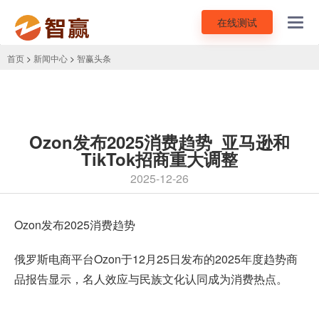
在线测试
Toggl
navig
首页
>
新闻中心
>
智赢头条
Ozon发布2025消费趋势_亚马逊和
TikTok招商重大调整
2025-12-26
Ozon
发布2025消费趋势
俄罗斯电商平台Ozon于12月25日发布的2025年度趋势商
品报告显示，名人效应与民族文化认同成为消费热点。