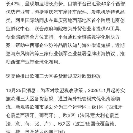
长42%，呈现加速增长态势。目前平台已汇聚40多个西部
优势产业带，包括重庆汽车摩托车配件、发电机等特色品
类。阿里国际站同步在重庆落地西部地区首个跨境电商创
业孵化中心，联合政府与院校为外贸创业者提供AI工具、
创业陪跑等全方位支持。平台通过全链路数字化解决方
案，帮助中西部企业弥补品牌认知与海外渠道短板，近期
更与东风柳汽等三家行业领军企业签署品牌出海协议，推
动西部产业带全球化布局。
速卖通推出欧洲三大区备货新规应对欧盟税改
12月25日消息，为应对欧盟税改政策，2026年1月起将实
施欧洲三大区备货新规，通过海外托管模式优化跨境物
流。新规将欧洲市场划分为三个运营区：欧1区（西班牙
仓覆盖西班牙、葡萄牙）、欧2区（法国/意大利仓覆盖
法、意、荷、比、卢）、欧3区（波兰/德国仓覆盖德、
波、捷、奥及波罗的海三国）。