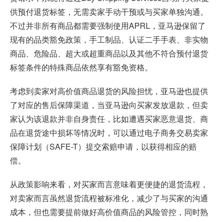
供预付退货标签，无需卖家手动干预或与买家单独沟通。
不过并非所有商品都需要强制使用APRL，亚马逊保留了
现有的品类豁免政策，手工制品、认证二手手表、非实物
商品、危险品、超大或超重商品以及其他不符合预付退货
标签条件的特殊商品依然享有豁免资格。
考虑到卖家对高价值商品退货的风险担忧，亚马逊也提供
了对应的售后保障渠道，当亚马逊向买家发放退款，但卖
家认为该退款并非自身责任，比如遭遇买家恶意退货、商
品在退货途中损坏等情况时，可以通过电子商务交易卖家
保障计划（SAFE-T）提交索赔申请，以获得相应的赔
偿。
从政策影响来看，对买家而言意味着更便捷的退货流程，
对卖家而言虽然退货流程被标准化，减少了与买家的沟通
成本，但也需要提前做好高价值商品的风险管控，同时熟