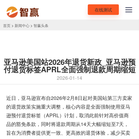
在线测试
Toggl
navig
首页
>
新闻中心
>
智赢头条
亚马逊美国站2026年退货新政_亚马逊预
付退货标签APRL全面强制退款周期缩短
2026-01-14
近日，亚马逊宣布自2026年2月8日起对美国站第三方卖家
的退货政策实施重大调整，核心内容是全面强制使用亚马
逊预付退货标签（APRL）计划，取消此前针对高价值商
品的豁免条款，同时将退款周期从14天大幅缩短至7天，
旨在为消费者提供更一致、更高效的退货体验，减少买卖