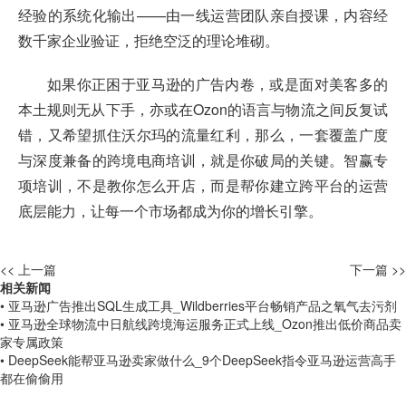
经验的系统化输出——由一线运营团队亲自授课，内容经
数千家企业验证，拒绝空泛的理论堆砌。
如果你正困于亚马逊的广告内卷，或是面对美客多的
本土规则无从下手，亦或在Ozon的语言与物流之间反复试
错，又希望抓住沃尔玛的流量红利，那么，一套覆盖广度
与深度兼备的跨境电商培训，就是你破局的关键。智赢专
项培训，不是教你怎么开店，而是帮你建立跨平台的运营
底层能力，让每一个市场都成为你的增长引擎。
<< 上一篇
下一篇 >>
相关新闻
• 亚马逊广告推出SQL生成工具_Wildberries平台畅销产品之氧气去污剂
• 亚马逊全球物流中日航线跨境海运服务正式上线_Ozon推出低价商品卖
家专属政策
• DeepSeek能帮亚马逊卖家做什么_9个DeepSeek指令亚马逊运营高手
都在偷偷用