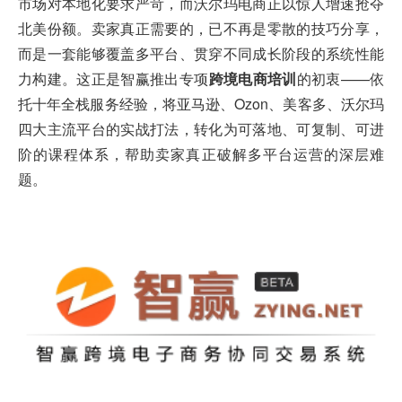
市场对本地化要求严苛，而沃尔玛电商正以惊人增速抢夺
北美份额。卖家真正需要的，已不再是零散的技巧分享，
而是一套能够覆盖多平台、贯穿不同成长阶段的系统性能
力构建。这正是智赢推出专项
跨境电商培训
的初衷——依
托十年全栈服务经验，将亚马逊、Ozon、美客多、沃尔玛
四大主流平台的实战打法，转化为可落地、可复制、可进
阶的课程体系，帮助卖家真正破解多平台运营的深层难
题。