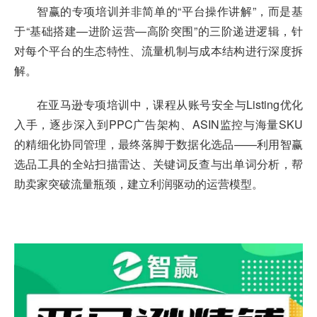
智赢的专项培训并非简单的“平台操作讲解”，而是基
于“基础搭建—进阶运营—高阶突围”的三阶递进逻辑，针
对每个平台的生态特性、流量机制与成本结构进行深度拆
解。
在亚马逊专项培训中，课程从账号安全与Listing优化
入手，逐步深入到PPC广告架构、ASIN监控与海量SKU
的精细化协同管理，最终落脚于数据化选品——利用智赢
选品工具的全站扫描雷达、关键词反查与出单词分析，帮
助卖家突破流量瓶颈，建立利润驱动的运营模型。