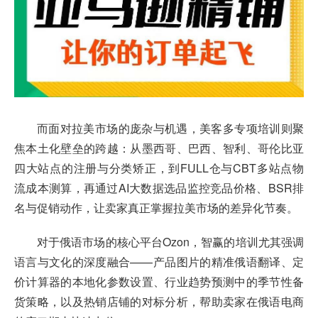
而面对拉美市场的庞杂与机遇，美客多专项培训则聚
焦本土化壁垒的跨越：从墨西哥、巴西、智利、哥伦比亚
四大站点的注册与分类矫正，到FULL仓与CBT多站点物
流成本测算，再通过AI大数据选品监控竞品价格、BSR排
名与促销动作，让卖家真正掌握拉美市场的差异化节奏。
对于俄语市场的核心平台Ozon，智赢的培训尤其强调
语言与文化的深度融合——产品图片的精准俄语翻译、定
价计算器的本地化参数设置、行业趋势预测中的季节性备
货策略，以及热销店铺的对标分析，帮助卖家在俄语电商