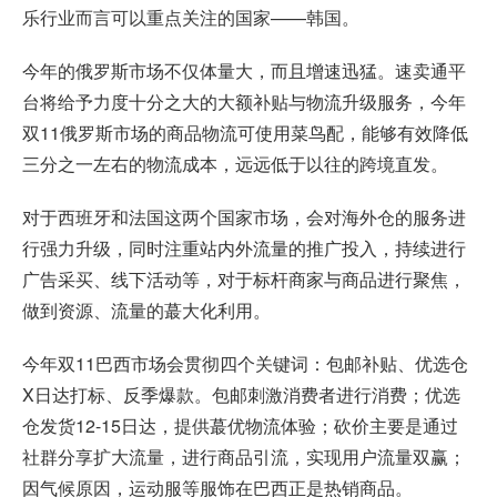
乐行业而言可以重点关注的国家——韩国。
今年的俄罗斯市场不仅体量大，而且增速迅猛。速卖通平
台将给予力度十分之大的大额补贴与物流升级服务，今年
双11俄罗斯市场的商品物流可使用菜鸟配，能够有效降低
三分之一左右的物流成本，远远低于以往的跨境直发。
对于西班牙和法国这两个国家市场，会对海外仓的服务进
行强力升级，同时注重站内外流量的推广投入，持续进行
广告采买、线下活动等，对于标杆商家与商品进行聚焦，
做到资源、流量的蕞大化利用。
今年双11巴西市场会贯彻四个关键词：包邮补贴、优选仓
X日达打标、反季爆款。包邮刺激消费者进行消费；优选
仓发货12-15日达，提供蕞优物流体验；砍价主要是通过
社群分享扩大流量，进行商品引流，实现用户流量双赢；
因气候原因，运动服等服饰在巴西正是热销商品。