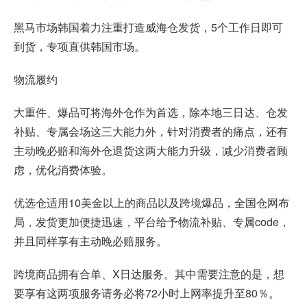
黑马市场韩国着力注重打造威海仓发货，5个工作日即可
到货，专项直供韩国市场。
物流履约
大重件、爆品可将海外仓作为首选，除本地三日达、仓发
补贴、专属会场这三大能力外，针对消费者的痛点，还有
主动晚必赔和海外仓退货这两大能力升级，减少消费者顾
虑，优化消费体验。
优选仓适用10美金以上的商品以及跨境爆品，全国仓网布
局，发货更加便捷迅速，平台给予物流补贴、专属code，
并且同样享有主动晚必赔服务。
跨境商品拥有合单、X日达服务。其中需要注意的是，想
要享有这两项服务请务必将72小时上网率提升至80％。