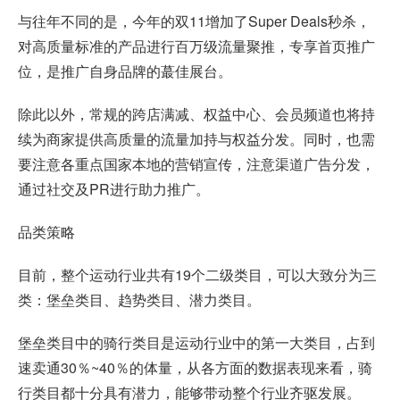
与往年不同的是，今年的双11增加了Super Deals秒杀，
对高质量标准的产品进行百万级流量聚推，专享首页推广
位，是推广自身品牌的蕞佳展台。
除此以外，常规的跨店满减、权益中心、会员频道也将持
续为商家提供高质量的流量加持与权益分发。同时，也需
要注意各重点国家本地的营销宣传，注意渠道广告分发，
通过社交及PR进行助力推广。
品类策略
目前，整个运动行业共有19个二级类目，可以大致分为三
类：堡垒类目、趋势类目、潜力类目。
堡垒类目中的骑行类目是运动行业中的第一大类目，占到
速卖通30％~40％的体量，从各方面的数据表现来看，骑
行类目都十分具有潜力，能够带动整个行业齐驱发展。