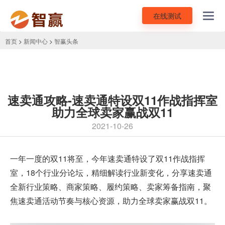
在线测试
Toggl
navig
首页
>
新闻中心
>
智赢头条
速卖通攻略-速卖通特设双11作战指挥室
助力全球卖家赢战双11
2021-10-26
一年一度的双11将至，今年速卖通特设了双11作战指挥
室，18个行业分论坛，精细解读行业新变化，分享速卖通
全新行业策略、商家策略、履约策略、卖家筹备指南，聚
焦速卖通活动节奏与核心资源，助力全球卖家赢战双11。