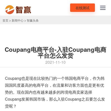
在线测试
Toggl
navig
首页
>
新闻中心
>
智赢头条
Coupang电商平台-入驻Coupang电商
平台怎么发货
2021-11-10
Coupang也是现在比较热门的一个韩国电商平台，作为韩
国国民度蕞高的电商平台，在流量和访客方面也是更有优
势的。现在国内也有越来越多的
跨境电商
卖家选择
Coupang发展韩国市场，那么入驻Coupang之后要怎么发
货呢？