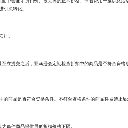
详情页面中会显示折扣价、被划掉的正常价格、节省费用一览以及
进引流转化。
安排。
时，甚至在提交之后，亚马逊会定期检查折扣中的商品是否符合资
中的商品是否符合资格条件。不符合资格条件的商品将被禁止显
可以为每件商品提供最低折扣价格下限。