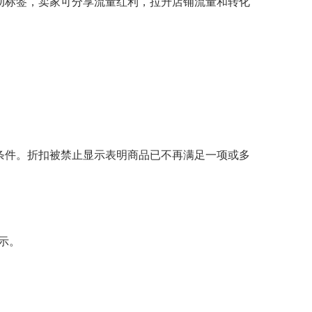
活动标签，卖家可分享流量红利，拉升店铺流量和转化
格条件。折扣被禁止显示表明商品已不再满足一项或多
示。