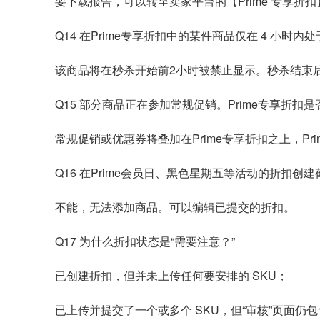
要下载报告，可以转至卖家平台的【Prime 专享
Q14 在Prime专享折扣中的某件商品仅在 4 小时
该商品将在秒杀开始前2小时被禁止显示。秒杀结束后
Q15 部分商品正在参加常规促销。Prime专享折
常规促销或优惠券将叠加在Prime专享折扣之上，P
Q16 在Prime会员日、黑色星期五等活动的折扣创
不能，无法添加商品。可以编辑已提交的折扣。
Q17 为什么折扣状态是“需要注意？”
已创建折扣，但并未上传任何要安排的 SKU；
已上传并提交了一个或多个 SKU，但“审核”页面仍