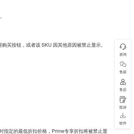
始。
购买按钮，或者该 SKU 因其他原因被禁止显示。
咨询
售前
售后
投诉
软件
指定的最低折扣价格，Prime专享折扣将被禁止显