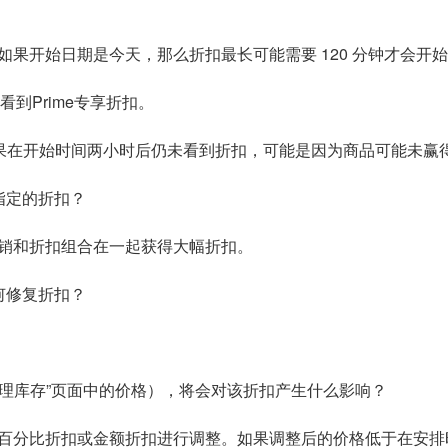
。如果开始日期是今天，那么折扣最长可能需要 120 分钟才会开
看到Prime专享折扣。
如果在开始时间两小时后仍未看到折扣，可能是因为商品可能未赢得
指定的折扣？
销和折扣组合在一起获得大幅折扣。
何修复折扣？
即“管理库存”页面中的价格），将会对该折扣产生什么影响？
百分比折扣或金额折扣进行调整。如果调整后的价格低于在安排时