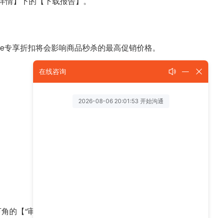
看详情】下的【下载报告】。
me专享折扣将会影响商品秒杀的最高促销价格。
在线咨询
角的【“审核”页面】链接，导航至“审核”页面；