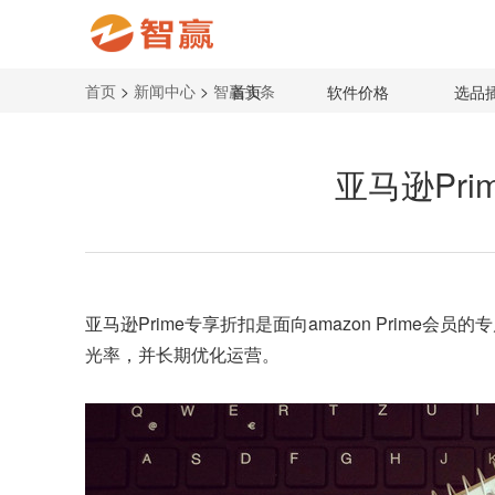
首页
>
新闻中心
>
智赢头条
首页
软件价格
选品
亚马逊Pri
亚马逊Prime
专享折扣是面向amazon Prim
光率，并长期优化运营。