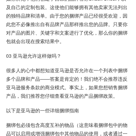
及自己的定制包装。这使他们能够拥有其他卖家无法列出
的独特品牌和清单。由于您的捆绑产品已经很受欢迎，因
此您不必像推出自有品牌产品那样推出您的品牌。只要你
对产品的图片、关键字和文案进行了优化，那么你的捆绑
包就会出现在搜索结果中。
03 亚马逊允许这样做吗？
很多人的心中都想知道亚马逊是否允许在一个列表中捆绑
多个品牌和产品——答案是肯定的！我们绝不会推荐违反
亚马逊服务条款的商业模式。事实上，如果您想销售捆绑
产品，我们推荐您仔细查看亚马逊的产品捆绑政策。
以下是亚马逊的一些详细捆绑指南
捆绑包必须包含高度互补的物品（这意味着捆绑包中的物
品可以启用或增强捆绑包中其他物品的使用，或者通过一