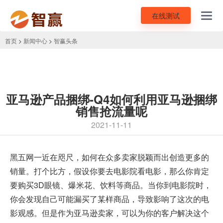
在线测试
Toggl
navig
首页
>
新闻中心
>
智赢头条
亚马逊产品捆绑-Q4如何利用亚马逊捆绑
销售抢流量呢
2021-11-11
黑五网一近在咫尺，如何在众多卖家脱颖而出创造更多的
销量。打个比方，假设你要去电影院看电影，那么你肯定
要购买3D眼镜、爆米花、饮料等商品。当你到电影院时，
你会发现自己可能漏买了某样商品，导致影响了这次的电
影观感。但是作为亚马逊卖家，可以为你的客户解决这个